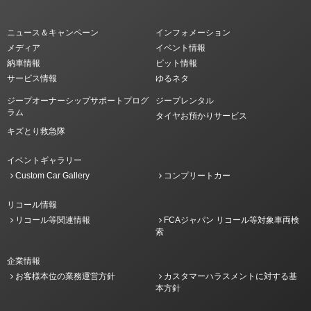
ニュース＆キャンペーン
インフォメーション
メディア
イベント情報
納車情報
ピット情報
サービス情報
ゆるネタ
ジープオーナーシップサポートプログ
ジープレンタル
ラム
タイヤお預かりサービス
キズとり救急隊
イベントギャラリー
Custom Car Gallery
コンプリートカー
リコール情報
リコール等関連情報
FCAジャパン リコール等対象車両検
索
企業情報
お客様本位の業務運営方針
カスタマーハラスメントに対する基
本方針