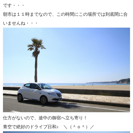
です・・・
朝市は１１時までなので、この時間にこの場所では到底間に合
いませんね・・・
仕方がないので、途中の御宿へ立ち寄り！
青空で絶好のドライブ日和♪ ＼（＾ｏ＾）／