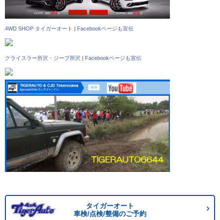
4WD SHOP タイガーオート
|
Facebookページも宣伝
クライスラー所沢・ジープ所沢
|
Facebookページも宣伝
タイガーオート
車検/点検/整備のご予約