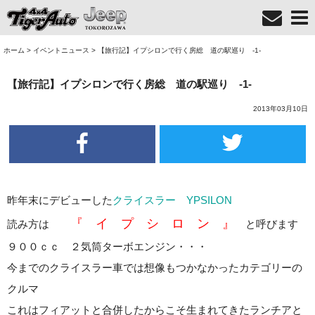
ホーム
>
イベントニュース
>
【旅行記】イプシロンで行く房総 道の駅巡り -1-
【旅行記】イプシロンで行く房総 道の駅巡り -1-
2013年03月10日
昨年末にデビューした
クライスラー YPSILON
『 イ プ シ ロ ン 』
読み方は
と呼びます
９００ｃｃ ２気筒ターボエンジン・・・
今までのクライスラー車では想像もつかなかったカテゴリーの
クルマ
これはフィアットと合併したからこそ生まれてきたランチアと