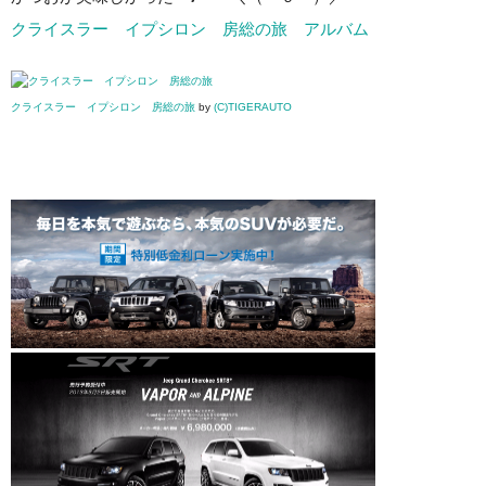
クライスラー イプシロン 房総の旅 アルバム
クライスラー イプシロン 房総の旅
by
(C)TIGERAUTO