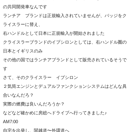
の共同開発車なんです
ランチア ブランドは正規輸入されていませんが、バッジをク
ライスラーに替え、
右ハンドルとして日本に正規輸入が開始されました
クライスラーブランドのイプシロンとしては、右ハンドル圏の
日本とイギリスのみ
その他の国ではランチアブランドとして販売されているそうで
す
さて、そのクライスラー イプシロン
２気筒エンジンとデュアルファンクションシステムはどんな具
合いなんだろ？
実際の燃費は良いんだろうか？
などなど確かめに房総へドライブへ行ってきました♪
AM7:00
自宅を出発し、関越道〜外環道へ