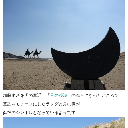
加藤まさを氏の童謡 「
月の沙漠
」の舞台になったところで、
童謡をモチーフにしたラクダと月の像が
御宿のシンボルとなっているようです