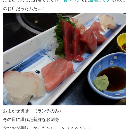
のお店だったみたい！
おまかせ御膳 （ランチのみ）
その日に獲れた新鮮なお刺身
かつおが美味しかった〜♪ ＼（＾ｏ＾）／