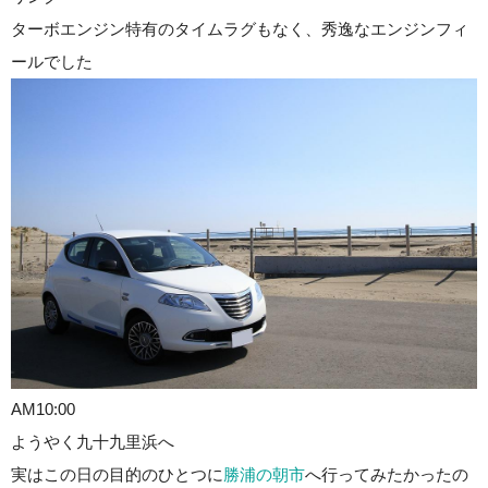
ターボエンジン特有のタイムラグもなく、秀逸なエンジンフィ
ールでした
AM10:00
ようやく九十九里浜へ
実はこの日の目的のひとつに
勝浦の朝市
へ行ってみたかったの