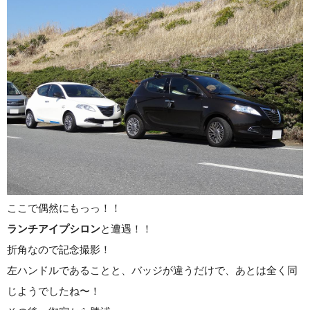
ここで偶然にもっっ！！
ランチアイプシロン
と遭遇！！
折角なので記念撮影！
左ハンドルであることと、バッジが違うだけで、あとは全く同
じようでしたね〜！