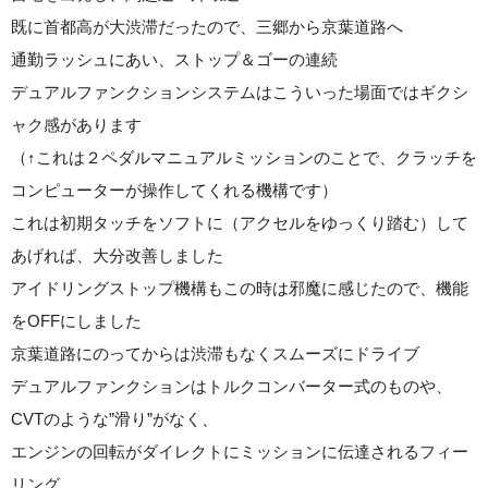
既に首都高が大渋滞だったので、三郷から京葉道路へ
通勤ラッシュにあい、ストップ＆ゴーの連続
デュアルファンクションシステムはこういった場面ではギクシ
ャク感があります
（↑これは２ペダルマニュアルミッションのことで、クラッチを
コンピューターが操作してくれる機構です）
これは初期タッチをソフトに（アクセルをゆっくり踏む）して
あげれば、大分改善しました
アイドリングストップ機構もこの時は邪魔に感じたので、機能
をOFFにしました
京葉道路にのってからは渋滞もなくスムーズにドライブ
デュアルファンクションはトルクコンバーター式のものや、
CVTのような”滑り”がなく、
エンジンの回転がダイレクトにミッションに伝達されるフィー
リング