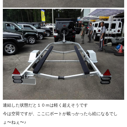
連結した状態だと１０ｍは軽く超えそうです
今は空荷ですが、ここにボートが載っかったら絵になるでし
ょ〜ねぇ〜♪