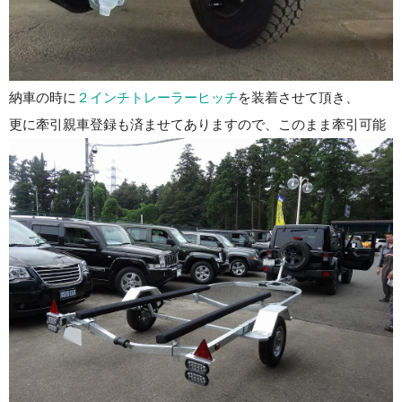
納車の時に
２インチトレーラーヒッチ
を装着させて頂き、
更に牽引親車登録も済ませてありますので、このまま牽引可能