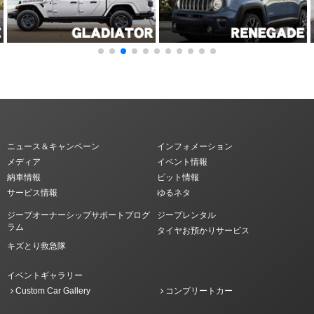
ニュース＆キャンペーン
インフォメーション
メディア
イベント情報
納車情報
ピット情報
サービス情報
ゆるネタ
ジープオーナーシップサポートプログ
ジープレンタル
ラム
タイヤお預かりサービス
キズとり救急隊
イベントギャラリー
Custom Car Gallery
コンプリートカー