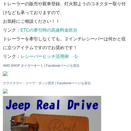
トレーラーの販売や親車登録、灯火類ようのコネクター取り付
けなども承っておりますので、
お気軽にご相談ください！！
リンク：
ETCの牽引時の高速料金区分
トレーラーを牽引しなくても、２インチレシーバーは何かと役
に立つアイテムですのでお奨めです！
リンク：
レシーバーヒッチ活用例 -1-
4WD SHOP タイガーオート
|
Facebookページも宣伝
クライスラー・ジープ・ダッジ所沢
|
Facebookページも宣伝