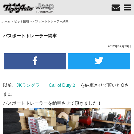
ホーム
>
ピット情報
>
バスボートトレーラー納車
バスボートトレーラー納車
2012年09月29日
以前、
JKラングラー Call of Duty２
を納車させて頂いたOさ
まに
バスボートトレーラーを納車させて頂きました！