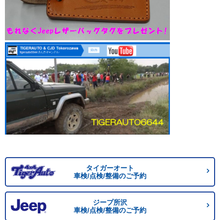
タイガーオート
車検/点検/整備のご予約
ジープ所沢
車検/点検/整備のご予約