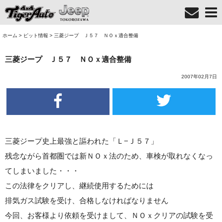
ホーム
>
ピット情報
>
三菱ジープ Ｊ５７ ＮＯｘ適合整備
三菱ジープ Ｊ５７ ＮＯｘ適合整備
2007年02月7日
三菱ジープ史上最強と謳われた「Ｌ−Ｊ５７」
残念ながら首都圏では新ＮＯｘ法のため、車検が取れなくなっ
てしまいました・・・
この法律をクリアし、継続使用するためには
排気ガス試験を受け、合格しなければなりません
今回、お客様より依頼を受けまして、ＮＯｘクリアの試験を受