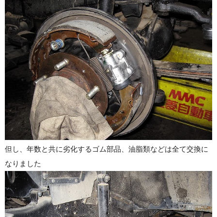
但し、年数と共に劣化するゴム部品、油脂類などは全て交換に
なりました