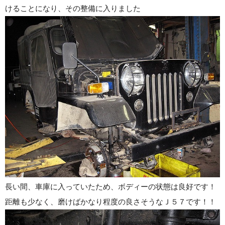
けることになり、その整備に入りました
長い間、車庫に入っていたため、ボディーの状態は良好です！
距離も少なく、磨けばかなり程度の良さそうなＪ５７です！！