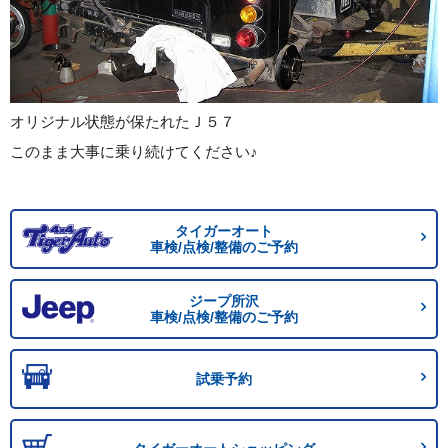
オリジナル状態が保たれたＪ５７
このまま大事に乗り続けてください♪
タイガーオート
車検/点検/整備のご予約
ジープ所沢
車検/点検/整備のご予約
試乗予約