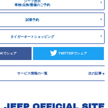
ジープ所沢
車検/点検/整備のご予約
試乗予約
タイガーオートショッピング
OKでシェア
TWITTERでシェア
サービス情報の一覧
次の記事
JEEP OFFICIAL SITE