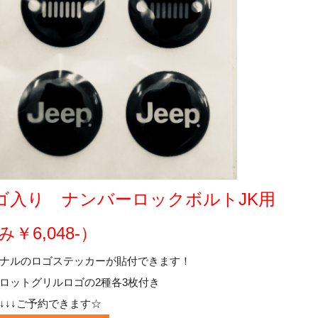
ロゴ入り ナンバーロックボルトJK用
み￥6,048-）
ナルのロゴステッカーが貼付できます！
ロットグリルロゴの2種各3枚付き
↓↓↓ご予約できます☆