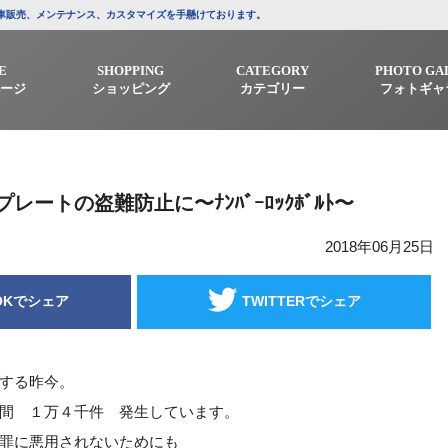
/中古車販売、メンテナンス、カスタマイズを手懸けております。
E
SHOPPING
CATEGORY
PHOTO GA
ージ
ショッピング
カテゴリー
フォトギャ
ートの盗難防止に〜ﾅﾝﾊﾞｰﾛｯｸﾎﾞﾙﾄ〜
2018年06月25日
OKでシェア
TWITTERでシェア
する昨今。
間 １万４千件 発生しています。
罪に悪用されないためにも