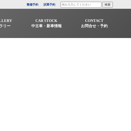
整備予約
試乗予約
LLERY
CAR STOCK
CONTACT
ラリー
中古車・新車情報
お問合せ・予約