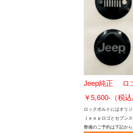
Jeep純正 
￥5,600-（税込
ロックボルトにはオリジ
Ｊｅｅｐロゴとセブンス
整備のご予約は下記から