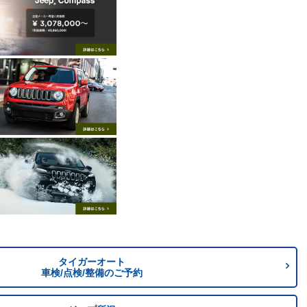
タイガーオート
車検/点検/整備のご予約