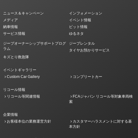
ニュース＆キャンペーン
インフォメーション
メディア
イベント情報
納車情報
ピット情報
サービス情報
ゆるネタ
ジープオーナーシップサポートプログ
ジープレンタル
ラム
タイヤお預かりサービス
キズとり救急隊
イベントギャラリー
Custom Car Gallery
コンプリートカー
リコール情報
リコール等関連情報
FCAジャパン リコール等対象車両検
索
企業情報
お客様本位の業務運営方針
カスタマーハラスメントに対する基
本方針