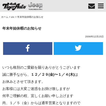
ホーム
>
etc
>
年末年始休暇のお知らせ
年末年始休暇のお知らせ
2006年12月15日
いつも格別のご愛顧を賜りありがとうございます
誠に勝手ながら、
１２／２９(金)〜１／４(木)
は
お休みとさせて頂きます。
お客様には大変ご迷惑をお掛け致しますが
何卒ご理解の程、宜しくお願い申し上げます
尚、１／５（金）からは通常営業となりますので