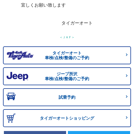
宜しくお願い致します
タイガーオート
＜ＪＡＦ＞
タイガーオート
車検/点検/整備のご予約
ジープ所沢
車検/点検/整備のご予約
試乗予約
タイガーオートショッピング