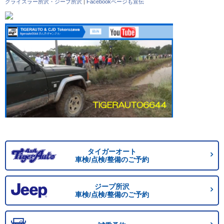
クライスラー所沢・ジープ所沢
|
Facebookページも宣伝
タイガーオート
車検/点検/整備のご予約
ジープ所沢
車検/点検/整備のご予約