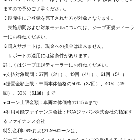
ますので予めご了承ください。
※期間中にご登録を完了された方が対象となります。
実施期間および対象モデルについては、ジープ正規ディーラ
ーにお尋ねください。
※購入サポートは、現金への換金は出来ません。
サポートの適用には諸条件があります。
詳しくはジープ正規ディーラーにお尋ねください。
●支払対象期間：37回（3年）、49回（4年）、61回（5年）
●据置金額上限：車両本体価格の50％（37回）、40％（49
回）、30％（61回）まで
●ローン上限金額：車両本体価格の115％まで
●利用可能ファイナンス会社：FCAジャパン株式会社の指定す
るファイナンス会社
特別金利0.9%および1.9%ローンは、
ジープ ファイナンシャル ソリューションズの提供するメリット