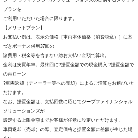
プランを
ご利用いただいた場合に限ります。
【メリットプラン】
お支払い例は、表示の価格［車両本体価格（消費税込）］に基
づきボーナス併用37回の
諸費用・税金等を含まない総お支払い金額で算出。
金利は実質年率。最終回に?据置金額での現金購入 ?据置金額で
の再ローン
?車両返却（ディーラー等への売却）によるご清算をお選びいた
だけます。
なお、据置金額は、支払回数に応じてジープファイナンシャル
ソリューションズが
設定する上限金額までお客様が任意に設定いただけます。
車両返却（売却）の際、査定価格と据置金額に差額が生じた場