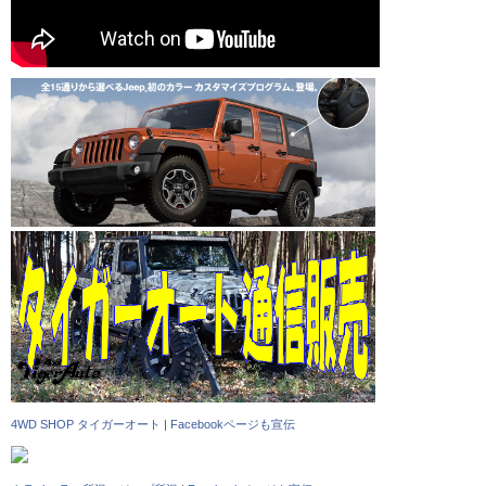
4WD SHOP タイガーオート
|
Facebookページも宣伝