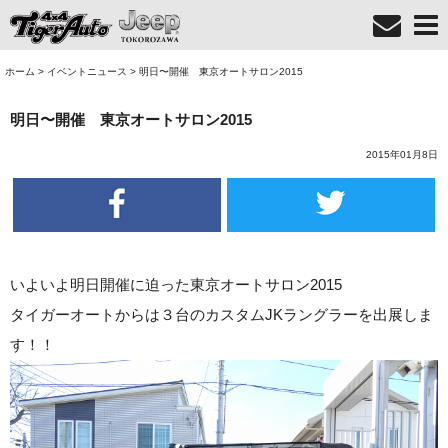
ホーム
>
イベントニュース
>
明日〜開催 東京オートサロン2015
明日〜開催 東京オートサロン2015
2015年01月8日
いよいよ明日開催に迫った東京オートサロン2015
タイガーオートからは３台のカスタムJKラングラーを出展しま
す！！