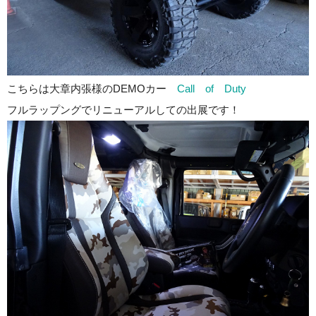
こちらは大章内張様のDEMOカー
Call of Duty
フルラップングでリニューアルしての出展です！