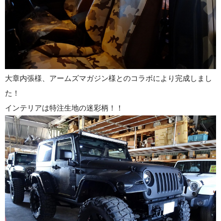
大章内張様、アームズマガジン様とのコラボにより完成しまし
た！
インテリアは特注生地の迷彩柄！！