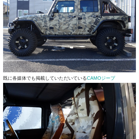
既に各媒体でも掲載していただいている
CAMOジープ