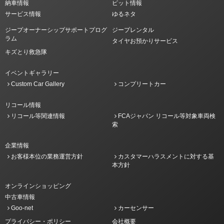
納車情報
ピット情報
サービス情報
ゆるネタ
ジープオーナーシップサポートプログ
ジープレンタル
ラム
タイヤお預かりサービス
キズとり救急隊
イベントギャラリー
Custom Car Gallery
コンプリートカー
リコール情報
リコール等関連情報
FCAジャパン リコール等対象車両検
索
企業情報
お客様本位の業務運営方針
カスタマーハラスメントに対する基
本方針
オンラインショッピング
中古車情報
Goo-net
カーセンサー
プライバシー・ポリシー
会社概要