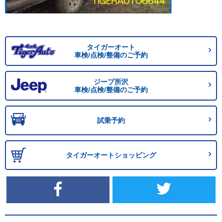
タイガーオート
車検/点検/整備のご予約
ジープ所沢
車検/点検/整備のご予約
試乗予約
タイガーオートショッピング