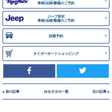
車検/点検/整備のご予約
ジープ所沢
車検/点検/整備のご予約
試乗予約
タイガーオートショッピング
前の記事
ゆるネタの一覧
次の記事