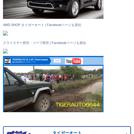
4WD SHOP タイガーオート
|
Facebookページも宣伝
クライスラー所沢・ジープ所沢
|
Facebookページも宣伝
タイガーオート