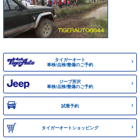
タイガーオート
車検/点検/整備のご予約
ジープ所沢
車検/点検/整備のご予約
試乗予約
タイガーオートショッピング