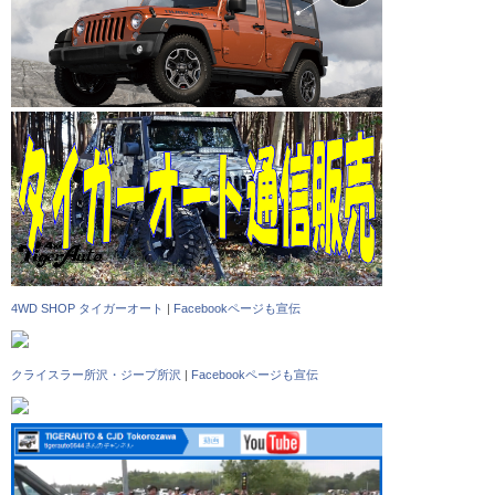
4WD SHOP タイガーオート
|
Facebookページも宣伝
クライスラー所沢・ジープ所沢
|
Facebookページも宣伝