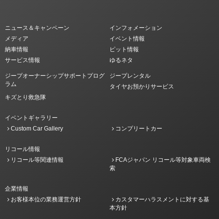
ニュース＆キャンペーン
インフォメーション
メディア
イベント情報
納車情報
ピット情報
サービス情報
ゆるネタ
ジープオーナーシップサポートプログ
ジープレンタル
ラム
タイヤお預かりサービス
キズとり救急隊
イベントギャラリー
Custom Car Gallery
コンプリートカー
リコール情報
リコール等関連情報
FCAジャパン リコール等対象車両検
索
企業情報
お客様本位の業務運営方針
カスタマーハラスメントに対する基
本方針