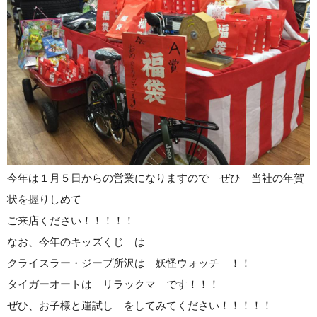
今年は１月５日からの営業になりますので ぜひ 当社の年賀
状を握りしめて
ご来店ください！！！！！
なお、今年のキッズくじ は
クライスラー・ジープ所沢は 妖怪ウォッチ ！！
タイガーオートは リラックマ です！！！
ぜひ、お子様と運試し をしてみてください！！！！！