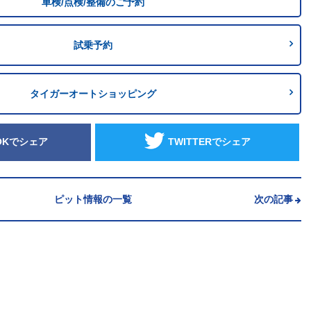
車検/点検/整備のご予約
試乗予約
タイガーオートショッピング
OKでシェア
TWITTERでシェア
ピット情報の一覧
次の記事