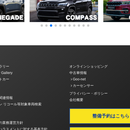
ラリー
オンラインショッピング
 Gallery
中古車情報
トカー
Goo-net
カーセンサー
プライバシー・ポリシー
関連情報
会社概要
ン リコール等対象車両検索
整備予約はこちら
の業務運営方針
ハラスメントに対する基本方針