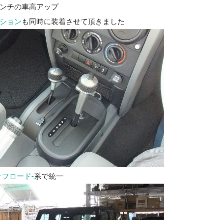
ンチの車高アップ
ション
も同時に装着させて頂きました
オフロード-
系で統一