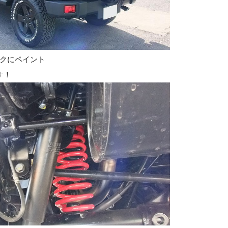
クにペイント
す！