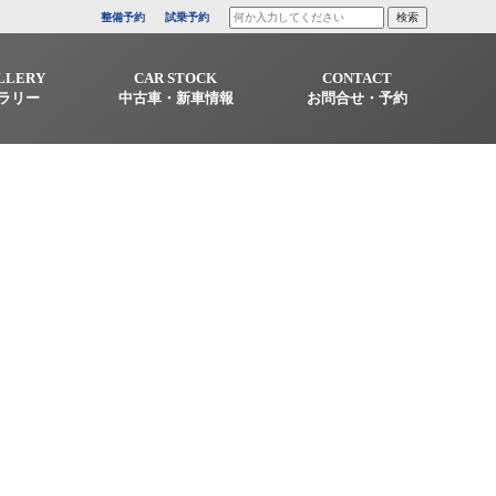
整備予約
試乗予約
LLERY
CAR STOCK
CONTACT
ラリー
中古車・新車情報
お問合せ・予約