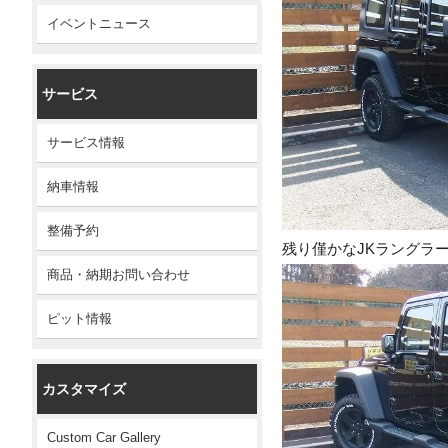
イベントニュース
サービス
サービス情報
納車情報
整備予約
残り僅かなJKラングラー
商品・納期お問い合わせ
ピット情報
カスタマイズ
Custom Car Gallery