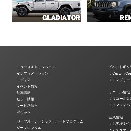
ニュース＆キャンペーン
イベントギャ
インフォメーション
Custom Car
メディア
コンプリー
イベント情報
リコール情報
納車情報
リコール等
ピット情報
FCAジャパ
サービス情報
ゆるネタ
企業情報
ジープオーナーシップサポートプログラム
お客様本位
ジープレンタル
カスタマー