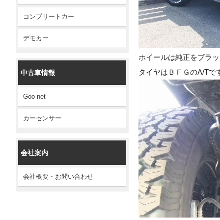
コンプリートカー
デモカー
ホイールは純正をブラッ
タイヤはＢＦＧのA/Tで
中古車情報
Goo-net
カーセンサー
会社案内
会社概要・お問い合わせ