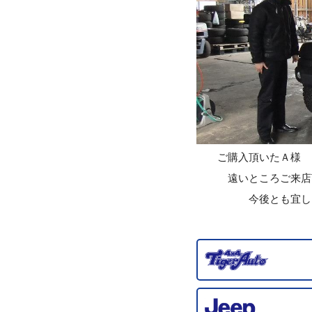
ご購入頂いたＡ様
遠いところご来店頂
今後とも宜しくお