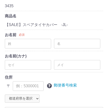
3435
商品名
【SALE】スペアタイヤカバー -JL-
お名前
必須
お名前(カナ)
住所
郵便番号検索
〒