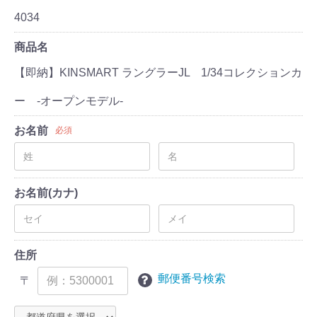
4034
商品名
【即納】KINSMART ラングラーJL 1/34コレクションカ
ー -オープンモデル-
お名前
必須
お名前(カナ)
住所
郵便番号検索
〒