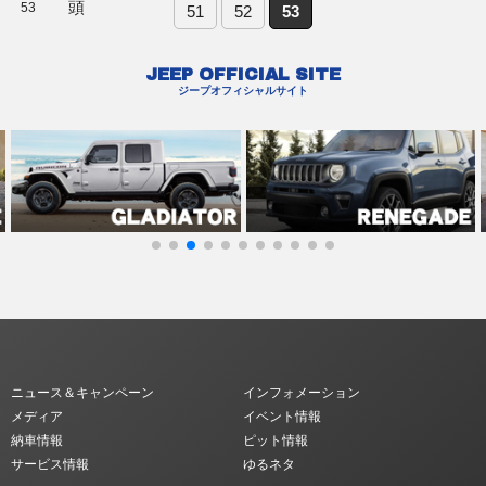
頭
53
51
52
53
JEEP OFFICIAL SITE
ジープオフィシャルサイト
ニュース＆キャンペーン
インフォメーション
メディア
イベント情報
納車情報
ピット情報
サービス情報
ゆるネタ