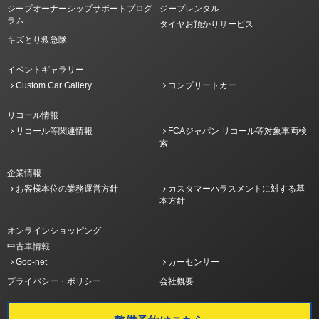
ジープオーナーシップサポートプログ
ジープレンタル
ラム
タイヤお預かりサービス
キズとり救急隊
イベントギャラリー
Custom Car Gallery
コンプリートカー
リコール情報
リコール等関連情報
FCAジャパン リコール等対象車両検
索
企業情報
お客様本位の業務運営方針
カスタマーハラスメントに対する基
本方針
オンラインショッピング
中古車情報
Goo-net
カーセンサー
プライバシー・ポリシー
会社概要