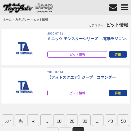
ホーム
>
カテゴリー
> ピット情報
ピット情報
カテゴリー：
2006.07.21
ミニッツ モンスターシリーズ -電動ラジコン-
ピット情報
詳細
2006.07.14
【フォトスクエア】ジープ コマンダー
ピット情報
詳細
先
«
...
10
20
30
...
49
50
53 /