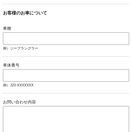
お客様のお車について
車種
例）ジープラングラー
車体番号
例）J20-XXXXXXX
お問い合わせ内容