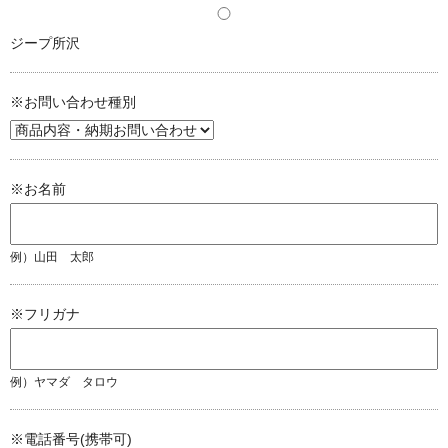
ジープ所沢
※お問い合わせ種別
※お名前
例）山田 太郎
※フリガナ
例）ヤマダ タロウ
※電話番号(携帯可)