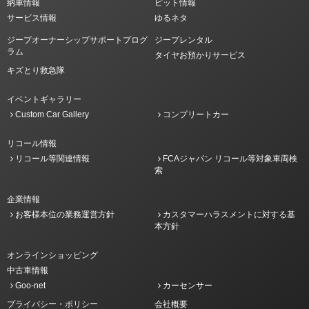
納車情報
ピット情報
サービス情報
ゆるネタ
ジープオーナーシップサポートプログ
ジープレンタル
ラム
タイヤお預かりサービス
キズとり救急隊
イベントギャラリー
Custom Car Gallery
コンプリートカー
リコール情報
リコール等関連情報
FCAジャパン リコール等対象車両検
索
企業情報
お客様本位の業務運営方針
カスタマーハラスメントに対する基
本方針
オンラインショッピング
中古車情報
Goo-net
カーセンサー
プライバシー・ポリシー
会社概要