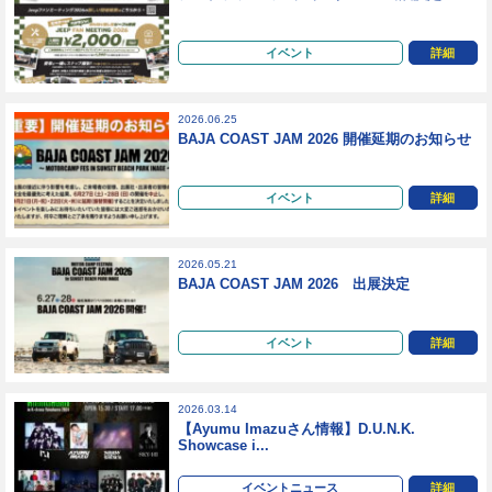
イベント
詳細
2026.06.25
BAJA COAST JAM 2026 開催延期のお知らせ
イベント
詳細
2026.05.21
BAJA COAST JAM 2026 出展決定
イベント
詳細
2026.03.14
【Ayumu Imazuさん情報】D.U.N.K.
Showcase i...
イベントニュース
詳細