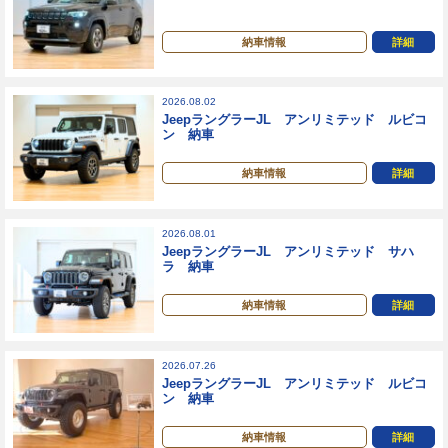
納車情報
詳細
2026.08.02
JeepラングラーJL アンリミテッド ルビコ
ン 納車
納車情報
詳細
2026.08.01
JeepラングラーJL アンリミテッド サハ
ラ 納車
納車情報
詳細
2026.07.26
JeepラングラーJL アンリミテッド ルビコ
ン 納車
納車情報
詳細