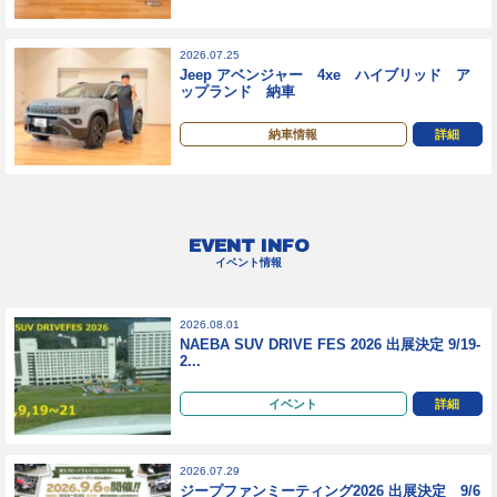
2026.07.25
Jeep アベンジャー 4xe ハイブリッド ア
ップランド 納車
納車情報
詳細
EVENT INFO
イベント情報
2026.08.01
NAEBA SUV DRIVE FES 2026 出展決定 9/19-
2...
イベント
詳細
2026.07.29
ジープファンミーティング2026 出展決定 9/6