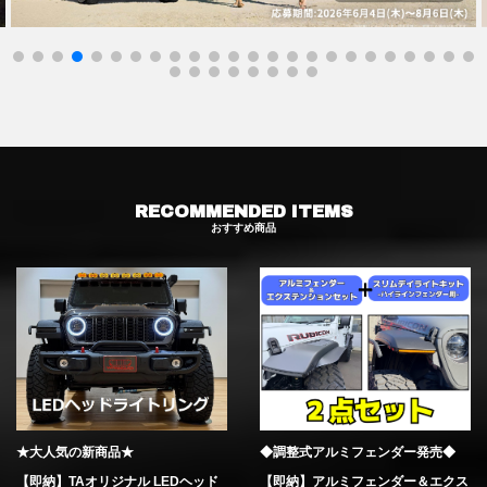
RECOMMENDED ITEMS
おすすめ商品
★大人気の新商品★
◆調整式アルミフェンダー発売◆
【即納】TAオリジナル LEDヘッド
【即納】アルミフェンダー＆エクス