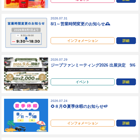
2026.07.31
8/1～営業時間変更のお知らせ🕰️
インフォメーション
詳細
2026.07.29
ジープファンミーティング2026 出展決定 9/6
イベント
詳細
2026.07.24
🌻８月🌻夏季休暇のお知らせ🍉
インフォメーション
詳細