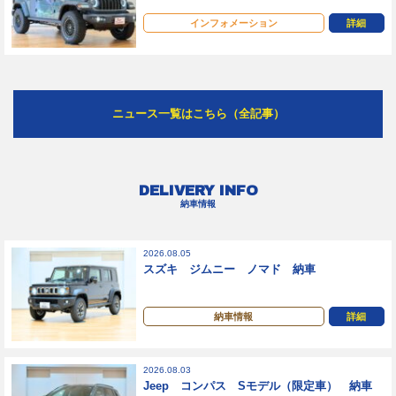
インフォメーション
詳細
ニュース一覧はこちら（全記事）
DELIVERY INFO
納車情報
2026.08.05
スズキ ジムニー ノマド 納車
納車情報
詳細
2026.08.03
Jeep コンパス Sモデル（限定車） 納車