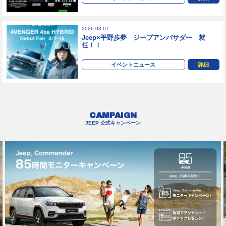
2026.03.07
Jeep×平野歩夢 ジープアンバサダー 就
任！！
イベントニュース
詳細
CAMPAIGN
JEEP 公式キャンペーン