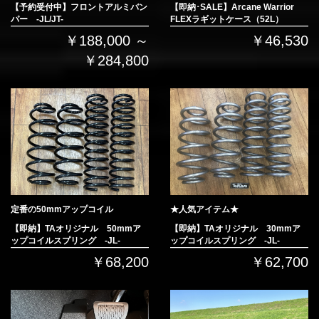
【予約受付中】フロントアルミバン
【即納･SALE】Arcane Warrior
パー -JL/JT-
FLEXラギットケース（52L）
￥188,000 ～
￥46,530
￥284,800
定番の50mmアップコイル
★人気アイテム★
【即納】TAオリジナル 50mmア
【即納】TAオリジナル 30mmア
ップコイルスプリング -JL-
ップコイルスプリング -JL-
￥68,200
￥62,700