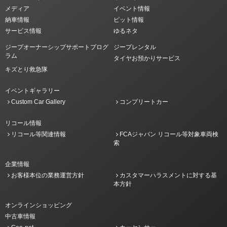
メディア
イベント情報
納車情報
ピット情報
サービス情報
ゆるネタ
ジープオーナーシップサポートプログ
ジープレンタル
ラム
タイヤお預かりサービス
キズとり救急隊
イベントギャラリー
Custom Car Gallery
コンプリートカー
リコール情報
リコール等関連情報
FCAジャパン リコール等対象車両検
索
企業情報
お客様本位の業務運営方針
カスタマーハラスメントに対する基
本方針
オンラインショッピング
中古車情報