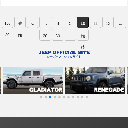
先
«
...
8
9
10
11
12
...
10 /
頭
30
20
30
...
最
後
JEEP OFFICIAL SITE
ジープオフィシャルサイト