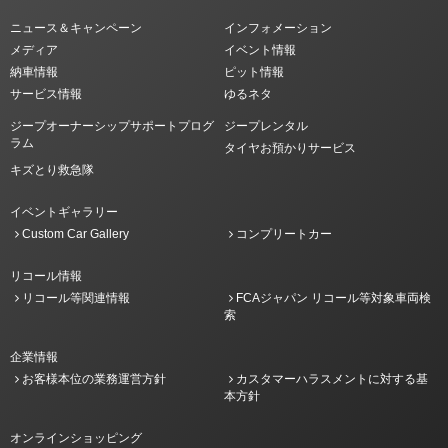
ニュース＆キャンペーン
インフォメーション
メディア
イベント情報
納車情報
ピット情報
サービス情報
ゆるネタ
ジープオーナーシップサポートプログ
ジープレンタル
ラム
タイヤお預かりサービス
キズとり救急隊
イベントギャラリー
Custom Car Gallery
コンプリートカー
リコール情報
リコール等関連情報
FCAジャパン リコール等対象車両検
索
企業情報
お客様本位の業務運営方針
カスタマーハラスメントに対する基
本方針
オンラインショッピング