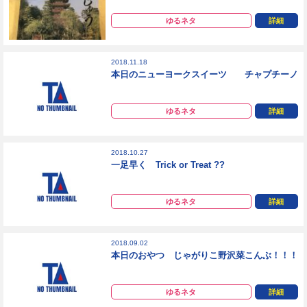
ゆるネタ
詳細
2018.11.18
本日のニューヨークスイーツ チャプチーノ
ゆるネタ
詳細
2018.10.27
一足早く Trick or Treat ??
ゆるネタ
詳細
2018.09.02
本日のおやつ じゃがりこ野沢菜こんぶ！！！
ゆるネタ
詳細