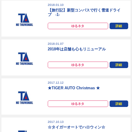
2018.01.10
【旅行記】新型コンパスで行く雪道ドライ
ブ -1-
ゆるネタ
詳細
2018.01.07
2018年は店舗も心もリニューアル
ゆるネタ
詳細
2017.12.12
★TIGER AUTO Christmas ★
ゆるネタ
詳細
2017.10.13
☆タイガーオートでハロウィン☆