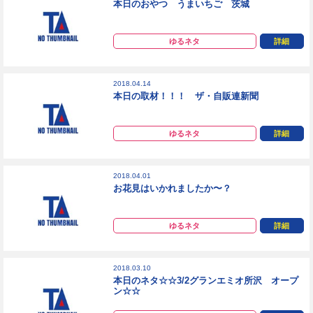
本日のおやつ うまいちご 茨城
ゆるネタ
詳細
2018.04.14
本日の取材！！！ ザ・自販連新聞
ゆるネタ
詳細
2018.04.01
お花見はいかれましたか〜？
ゆるネタ
詳細
2018.03.10
本日のネタ☆☆3/2グランエミオ所沢 オープ
ン☆☆