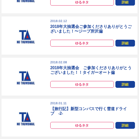
ゆるネタ
詳細
2018.02.12
2018年大抽選会ご参加くださりありがとうご
ざいました！〜ジープ所沢偏
ゆるネタ
詳細
2018.02.08
2018年大抽選会 ご参加くださりありがとう
ございました！！タイガーオート偏
ゆるネタ
詳細
2018.01.11
【旅行記】新型コンパスで行く雪道ドライ
ブ -2-
ゆるネタ
詳細