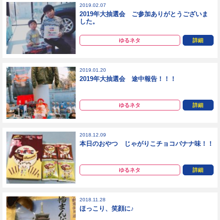
2019.02.07
2019年大抽選会 ご参加ありがとうございま
した。
ゆるネタ
詳細
2019.01.20
2019年大抽選会 途中報告！！！
ゆるネタ
詳細
2018.12.09
本日のおやつ じゃがりこチョコバナナ味！！
ゆるネタ
詳細
2018.11.28
ほっこり、笑顔に♪