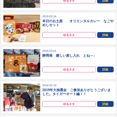
ゆるネタ
詳細
2019.03.14
本日のお土産 オリエンタルカレー なごや
めしセット
ゆるネタ
詳細
2019.03.01
静岡発 嬉しい差し入れ とね～♪
ゆるネタ
詳細
2019.02.10
2019年大抽選会 ご参加ありがとうございま
した。タイガーオート編！！
ゆるネタ
詳細