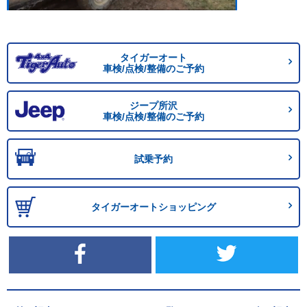
タイガーオート
車検/点検/整備のご予約
ジープ所沢
車検/点検/整備のご予約
試乗予約
タイガーオートショッピング