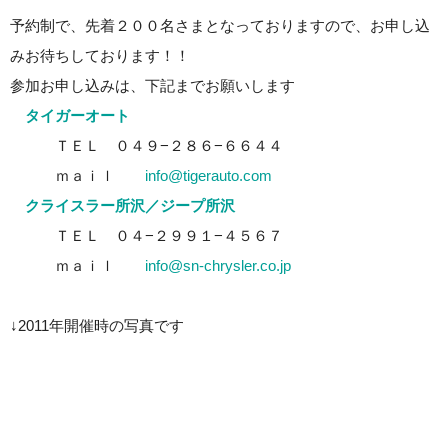
予約制で、先着２００名さまとなっておりますので、お申し込
みお待ちしております！！
参加お申し込みは、下記までお願いします
タイガーオート
ＴＥＬ ０４９−２８６−６６４４
ｍａｉｌ
info@tigerauto.com
クライスラー所沢／ジープ所沢
ＴＥＬ ０４−２９９１−４５６７
ｍａｉｌ
info@sn-chrysler.co.jp
↓2011年開催時の写真です