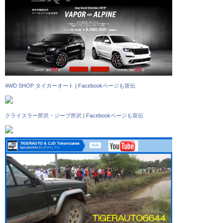
4WD SHOP タイガーオート
|
Facebookページも宣伝
クライスラー所沢・ジープ所沢
|
Facebookページも宣伝