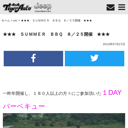
ホーム
>
etc
>
★★★ ＳＵＭＭＥＲ ＢＢＱ ８／２５開催 ★★★
★★★ ＳＵＭＭＥＲ ＢＢＱ ８／２５開催 ★★★
2013年07月27日
１DAY
一昨年開催し、１８０人以上の方々にご参加頂いた
バーベキュー