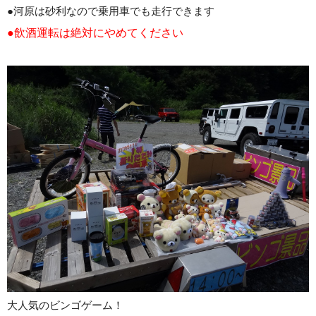
●河原は砂利なので乗用車でも走行できます
●飲酒運転は絶対にやめてください
大人気のビンゴゲーム！