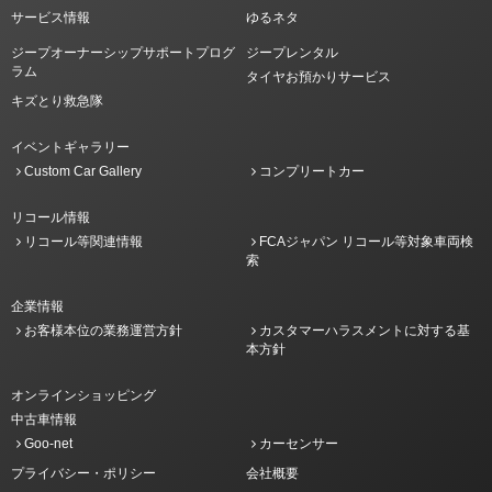
サービス情報
ゆるネタ
ジープオーナーシップサポートプログ
ジープレンタル
ラム
タイヤお預かりサービス
キズとり救急隊
イベントギャラリー
Custom Car Gallery
コンプリートカー
リコール情報
リコール等関連情報
FCAジャパン リコール等対象車両検
索
企業情報
お客様本位の業務運営方針
カスタマーハラスメントに対する基
本方針
オンラインショッピング
中古車情報
Goo-net
カーセンサー
プライバシー・ポリシー
会社概要