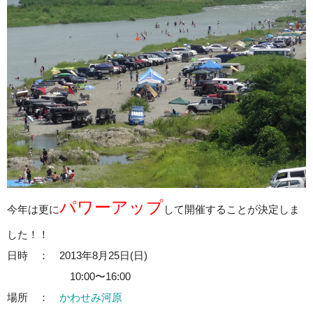
パワーアップ
今年は更に
して開催することが決定しま
した！！
日時 ： 2013年8月25日(日)
10:00〜16:00
場所 ：
かわせみ河原