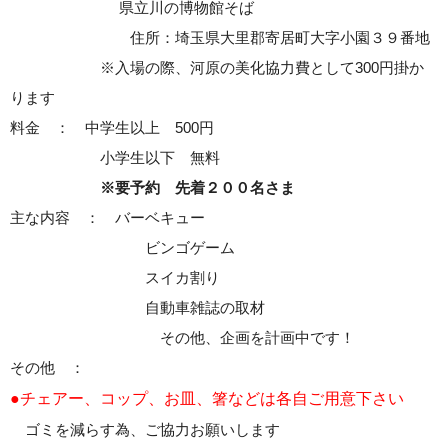
県立川の博物館そば
住所：埼玉県大里郡寄居町大字小園３９番地
※入場の際、河原の美化協力費として300円掛か
ります
料金 ： 中学生以上 500円
小学生以下 無料
※要予約 先着２００名さま
主な内容 ： バーベキュー
ビンゴゲーム
スイカ割り
自動車雑誌の取材
その他、企画を計画中です！
その他 ：
●チェアー、コップ、お皿、箸などは各自ご用意下さい
ゴミを減らす為、ご協力お願いします