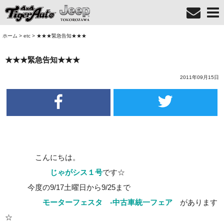
ホーム
>
etc
>
★★★緊急告知★★★
★★★緊急告知★★★
2011年09月15日
こんにちは。
じゃがシス１号
です☆
今度の9/17土曜日から9/25まで
モーターフェスタ -中古車統一フェア
があります
☆