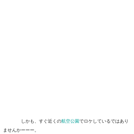
しかも、すぐ近くの
航空公園
でロケしているではあり
ませんかーーー。