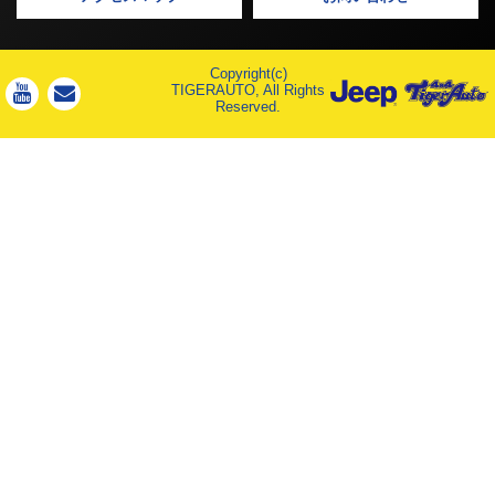
Copyright(c)
TIGERAUTO, All Rights
Reserved.