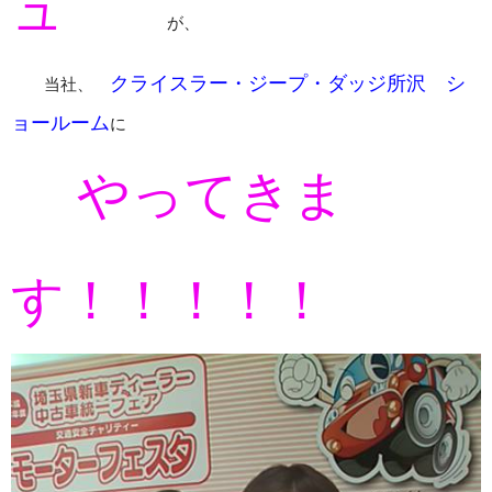
ュ
が、
クライスラー・ジープ・ダッジ所沢 シ
当社、
ョールーム
に
やってきま
す！！！！！