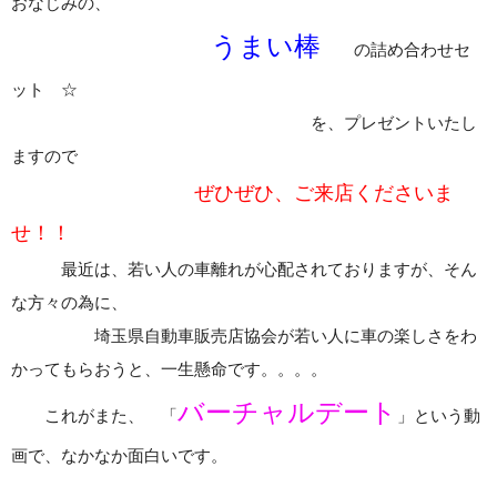
おなじみの、
うまい棒
の詰め合わせセ
ット ☆
を、プレゼントいたし
ますので
ぜひぜひ、ご来店くださいま
せ！！
最近は、若い人の車離れが心配されておりますが、そん
な方々の為に、
埼玉県自動車販売店協会が若い人に車の楽しさをわ
かってもらおうと、一生懸命です。。。。
バーチャルデート
これがまた、 「
」という動
画で、なかなか面白いです。