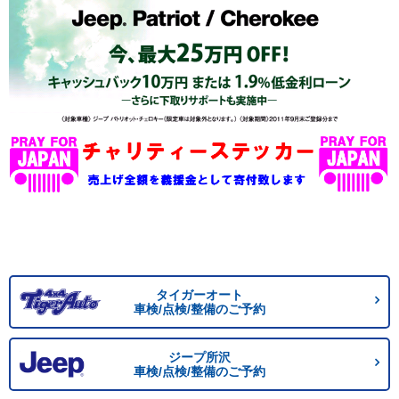
タイガーオート
車検/点検/整備のご予約
ジープ所沢
車検/点検/整備のご予約