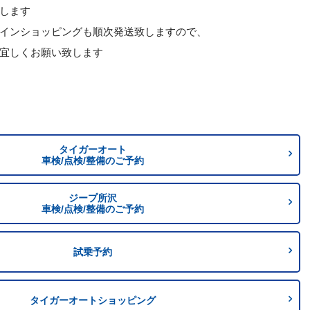
します
インショッピングも順次発送致しますので、
、宜しくお願い致します
タイガーオート
車検/点検/整備のご予約
ジープ所沢
車検/点検/整備のご予約
試乗予約
タイガーオートショッピング