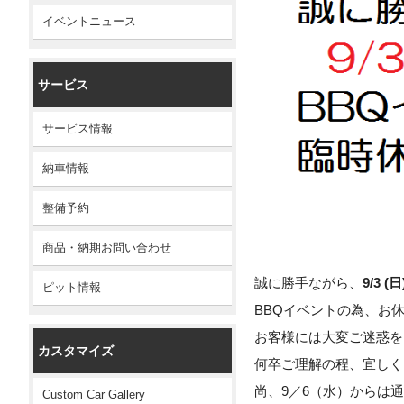
イベントニュース
サービス
サービス情報
納車情報
整備予約
商品・納期お問い合わせ
誠に勝手ながら、
9/3 (日
ピット情報
BBQイベントの為、お
お客様には大変ご迷惑を
カスタマイズ
何卒ご理解の程、宜しく
尚、9／6（水）からは
Custom Car Gallery