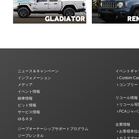
ニュース＆キャンペーン
イベントギャ
インフォメーション
Custom Car
メディア
コンプリー
イベント情報
リコール情報
納車情報
リコール等
ピット情報
FCAジャパ
サービス情報
ゆるネタ
企業情報
ジープオーナーシップサポートプログラム
お客様本位
ジープレンタル
カスタマー