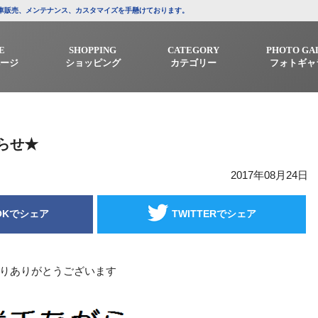
/中古車販売、メンテナンス、カスタマイズを手懸けております。
E
SHOPPING
CATEGORY
PHOTO GA
ージ
ショッピング
カテゴリー
フォトギャ
らせ★
2017年08月24日
OKでシェア
TWITTERでシェア
りありがとうございます