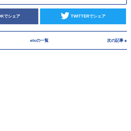
OKでシェア
TWITTERでシェア
etcの一覧
次の記事