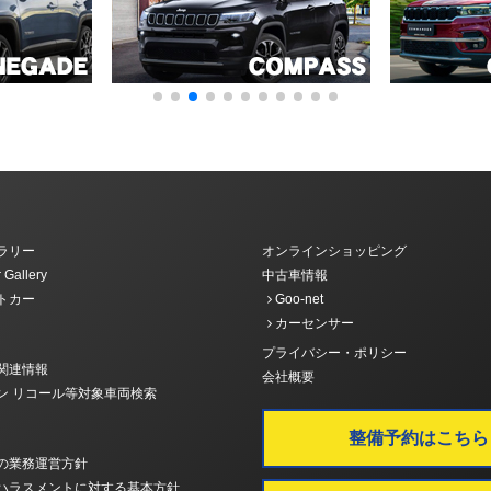
ラリー
オンラインショッピング
 Gallery
中古車情報
トカー
Goo-net
カーセンサー
プライバシー・ポリシー
関連情報
会社概要
ン リコール等対象車両検索
整備予約はこちら
の業務運営方針
ハラスメントに対する基本方針