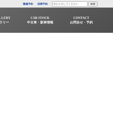
整備予約
試乗予約
LLERY
CAR STOCK
CONTACT
ラリー
中古車・新車情報
お問合せ・予約