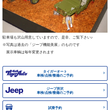
駐車場も沢山用意していますので、是非、ご覧下さい♪
※写真は過去の「ジープ機能美展」のものです
展示車輌は毎年変更されます
タイガーオート
車検/点検/整備のご予約
ジープ所沢
車検/点検/整備のご予約
試乗予約