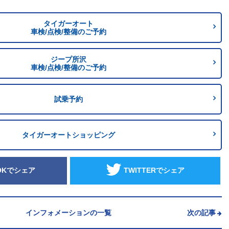
タイガーオート
車検/点検/整備のご予約
ジープ所沢
車検/点検/整備のご予約
試乗予約
タイガーオートショッピング
OKでシェア
TWITTERでシェア
インフォメーションの一覧
次の記事