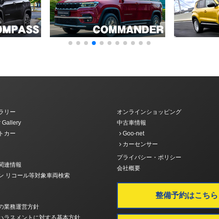
ラリー
オンラインショッピング
 Gallery
中古車情報
トカー
Goo-net
カーセンサー
プライバシー・ポリシー
関連情報
会社概要
ン リコール等対象車両検索
整備予約はこちら
の業務運営方針
ハラスメントに対する基本方針