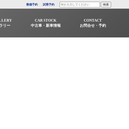
整備予約
試乗予約
LLERY
CAR STOCK
CONTACT
ラリー
中古車・新車情報
お問合せ・予約