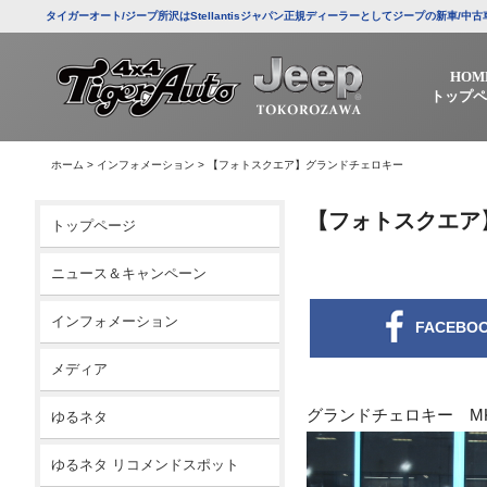
タイガーオート/ジープ所沢はStellantisジャパン正規ディーラーとしてジープの新車
HOM
トップペ
ホーム
>
インフォメーション
>
【フォトスクエア】グランドチェロキー
【フォトスクエア
トップページ
ニュース＆キャンペーン
インフォメーション
FACEBO
メディア
グランドチェロキー M
ゆるネタ
ゆるネタ リコメンドスポット