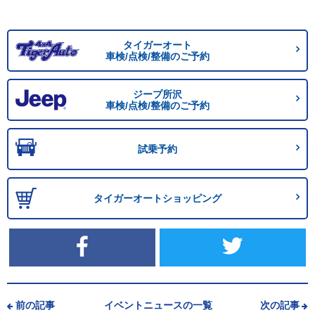
タイガーオート
車検/点検/整備のご予約
ジープ所沢
車検/点検/整備のご予約
試乗予約
タイガーオートショッピング
前の記事
イベントニュースの一覧
次の記事