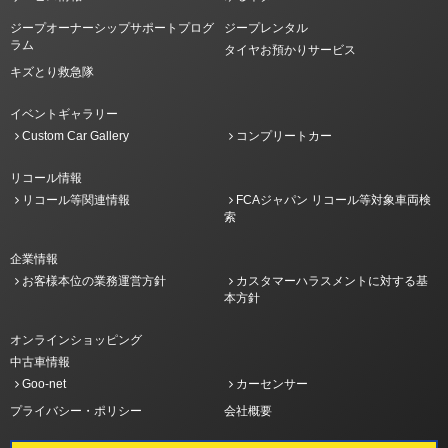
ジープオーナーシップサポートプログ
ジープレンタル
ラム
タイヤお預かりサービス
キズとり救急隊
イベントギャラリー
Custom Car Gallery
コンプリートカー
リコール情報
リコール等関連情報
FCAジャパン リコール等対象車両検
索
企業情報
お客様本位の業務運営方針
カスタマーハラスメントに対する基
本方針
オンラインショッピング
中古車情報
Goo-net
カーセンサー
プライバシー・ポリシー
会社概要