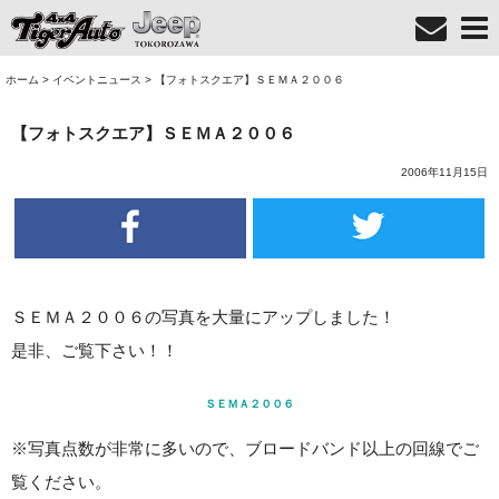
ホーム
>
イベントニュース
>
【フォトスクエア】ＳＥＭＡ２００６
【フォトスクエア】ＳＥＭＡ２００６
2006年11月15日
ＳＥＭＡ２００６の写真を大量にアップしました！
是非、ご覧下さい！！
ＳＥＭＡ２００６
※写真点数が非常に多いので、ブロードバンド以上の回線でご
覧ください。