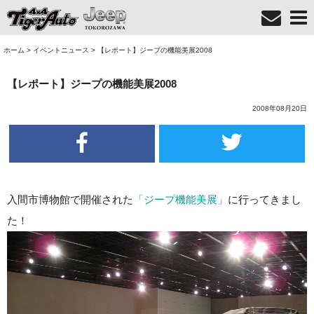
ホーム
>
イベントニュース
>
【レポート】ジープの機能美展2008
【レポート】ジープの機能美展2008
2008年08月20日
入間市博物館で開催された
「ジープ機能美展」
に行ってきまし
た！