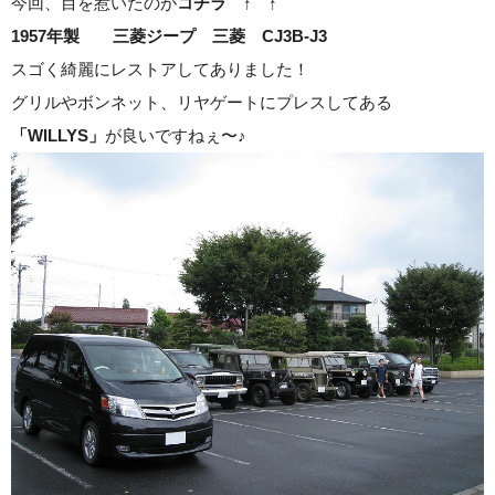
今回、目を惹いたのが
コチラ ↑ ↑
1957年製 三菱ジープ 三菱 CJ3B-J3
スゴく綺麗にレストアしてありました！
グリルやボンネット、リヤゲートにプレスしてある
「WILLYS」
が良いですねぇ〜♪