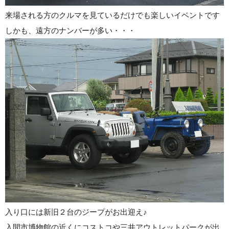
来場される方のクルマを見ているだけでも楽しいイベントです
しかも、遠方のナンバーが多い・・・
入り口には新旧２台のジープがお出迎え♪
入間市博物館の近くにコストコや三井アウトレットパークが出