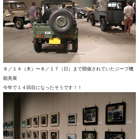
８／１４（木）〜８／１７（日）まで開催されていたジープ機
能美展
今年で１４回目になったそうです！！