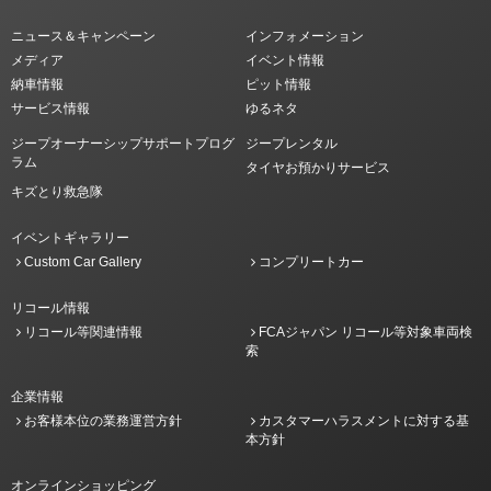
ニュース＆キャンペーン
インフォメーション
メディア
イベント情報
納車情報
ピット情報
サービス情報
ゆるネタ
ジープオーナーシップサポートプログ
ジープレンタル
ラム
タイヤお預かりサービス
キズとり救急隊
イベントギャラリー
Custom Car Gallery
コンプリートカー
リコール情報
リコール等関連情報
FCAジャパン リコール等対象車両検
索
企業情報
お客様本位の業務運営方針
カスタマーハラスメントに対する基
本方針
オンラインショッピング