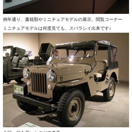
例年通り、書籍類やミニチュアモデルの展示、閲覧コーナー
ミニチュアモデルは何度見ても、スバラシイ出来です♪