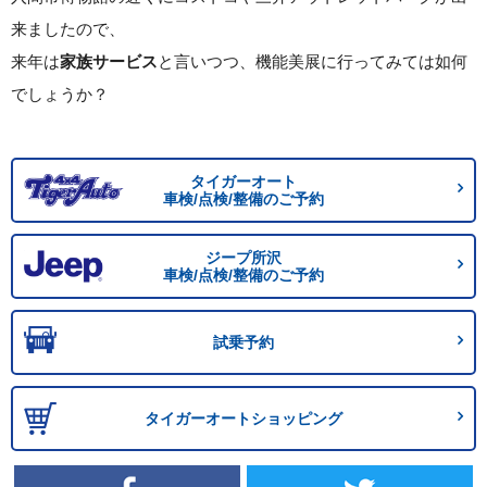
来ましたので、
来年は
家族サービス
と言いつつ、機能美展に行ってみては如何
でしょうか？
タイガーオート
車検/点検/整備のご予約
ジープ所沢
車検/点検/整備のご予約
試乗予約
タイガーオートショッピング