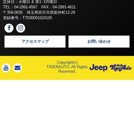
定休日：火曜日 & 第1･3月曜日
TEL：04-2991-4567 FAX：04-2991-4611
〒359-0035 埼玉県所沢市西新井町12-29
登録番号：T7030001024105
アクセスマップ
お問い合わせ
Copyright(c)
TIGERAUTO, All Rights
Reserved.