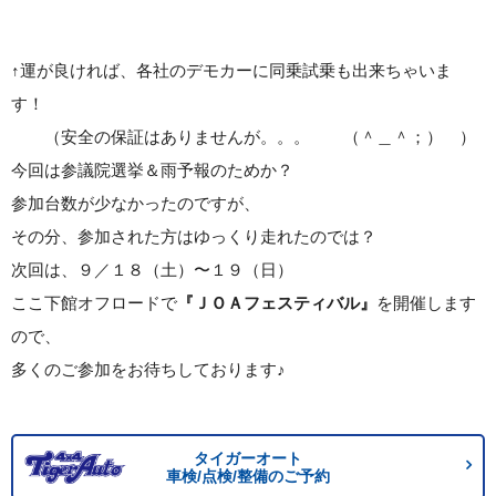
↑運が良ければ、各社のデモカーに同乗試乗も出来ちゃいま
す！
（安全の保証はありませんが。。。 （＾＿＾；） ）
今回は参議院選挙＆雨予報のためか？
参加台数が少なかったのですが、
その分、参加された方はゆっくり走れたのでは？
次回は、９／１８（土）〜１９（日）
ここ下館オフロードで
『ＪＯＡフェスティバル』
を開催します
ので、
多くのご参加をお待ちしております♪
タイガーオート
車検/点検/整備のご予約