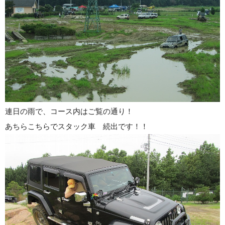
連日の雨で、コース内はご覧の通り！
あちらこちらでスタック車 続出です！！