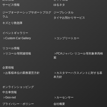
サービス情報
ゆるネタ
ジープオーナーシップサポートプログ
ジープレンタル
ラム
タイヤお預かりサービス
キズとり救急隊
イベントギャラリー
Custom Car Gallery
コンプリートカー
リコール情報
リコール等関連情報
FCAジャパン リコール等対象車両検
索
企業情報
お客様本位の業務運営方針
カスタマーハラスメントに対する基
本方針
オンラインショッピング
中古車情報
Goo-net
カーセンサー
プライバシー・ポリシー
会社概要