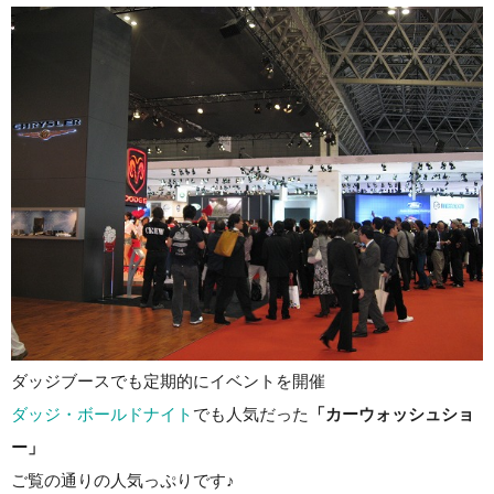
ダッジブースでも定期的にイベントを開催
ダッジ・ボールドナイト
でも人気だった
「カーウォッシュショ
ー」
ご覧の通りの人気っぷりです♪