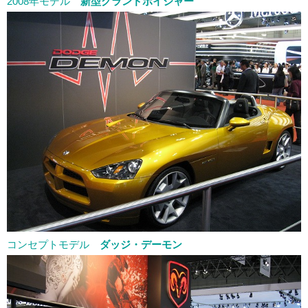
2008年モデル
新型グランドボイジャー
コンセプトモデル
ダッジ・デーモン