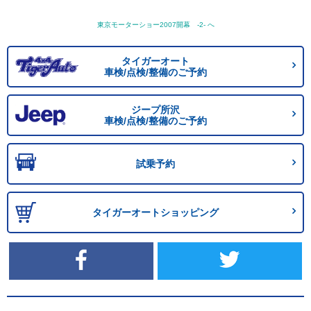
東京モーターショー2007開幕 -2- へ
タイガーオート
車検/点検/整備のご予約
ジープ所沢
車検/点検/整備のご予約
試乗予約
タイガーオートショッピング