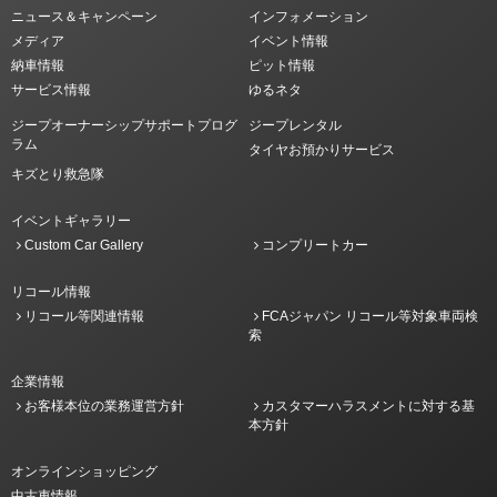
ニュース＆キャンペーン
インフォメーション
メディア
イベント情報
納車情報
ピット情報
サービス情報
ゆるネタ
ジープオーナーシップサポートプログ
ジープレンタル
ラム
タイヤお預かりサービス
キズとり救急隊
イベントギャラリー
Custom Car Gallery
コンプリートカー
リコール情報
リコール等関連情報
FCAジャパン リコール等対象車両検
索
企業情報
お客様本位の業務運営方針
カスタマーハラスメントに対する基
本方針
オンラインショッピング
中古車情報