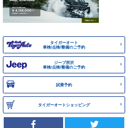
タイガーオート
車検/点検/整備のご予約
ジープ所沢
車検/点検/整備のご予約
試乗予約
タイガーオートショッピング