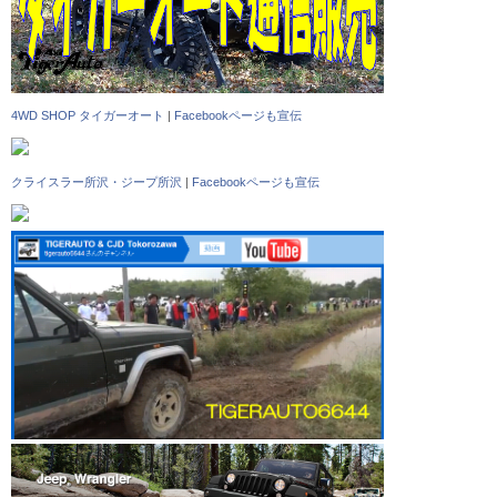
4WD SHOP タイガーオート
|
Facebookページも宣伝
クライスラー所沢・ジープ所沢
|
Facebookページも宣伝