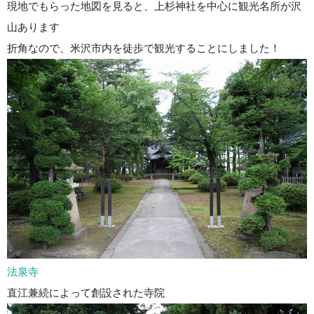
現地でもらった地図を見ると、上杉神社を中心に観光名所が沢
山あります
折角なので、米沢市内を徒歩で観光することにしました！
法泉寺
直江兼続によって創設された寺院