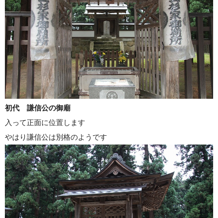
初代 謙信公の御廟
入って正面に位置します
やはり謙信公は別格のようです