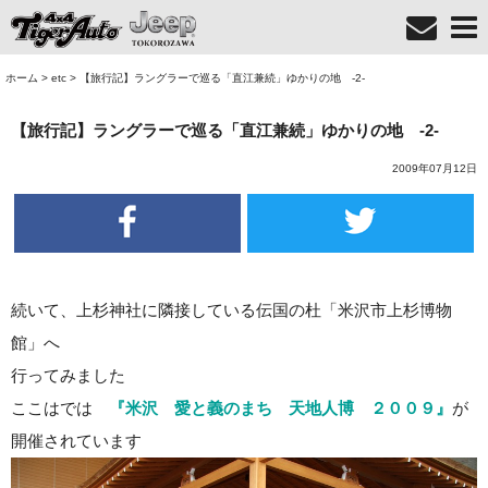
ホーム
>
etc
>
【旅行記】ラングラーで巡る「直江兼続」ゆかりの地 -2-
【旅行記】ラングラーで巡る「直江兼続」ゆかりの地 -2-
2009年07月12日
続いて、上杉神社に隣接している伝国の杜「米沢市上杉博物
館」へ
行ってみました
ここはでは
『米沢 愛と義のまち 天地人博 ２００９』
が
開催されています