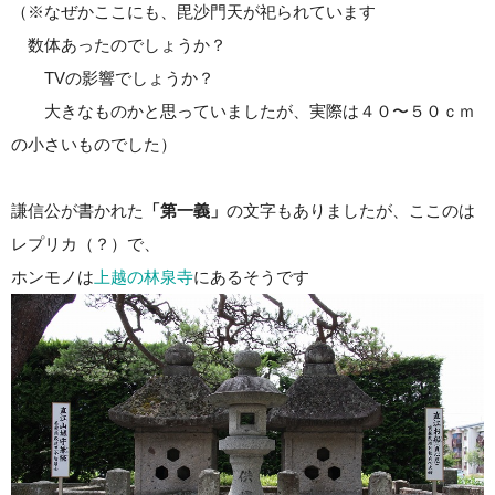
（※なぜかここにも、毘沙門天が祀られています
数体あったのでしょうか？
TVの影響でしょうか？
大きなものかと思っていましたが、実際は４０〜５０ｃｍ
の小さいものでした）
謙信公が書かれた
「第一義」
の文字もありましたが、ここのは
レプリカ（？）で、
ホンモノは
上越の林泉寺
にあるそうです