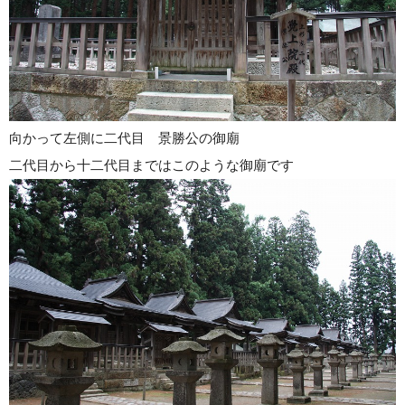
向かって左側に二代目 景勝公の御廟
二代目から十二代目まではこのような御廟です