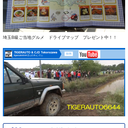
埼玉B級ご当地グルメ ドライブマップ プレゼント中！！