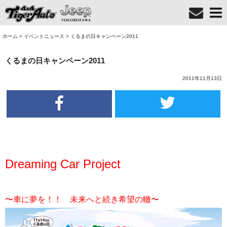
ホーム
>
イベントニュース
>
くるまの日キャンペーン2011
くるまの日キャンペーン2011
2011年11月13日
Dreaming Car Project
〜車に夢を！！ 未来へと続き希望の轍〜