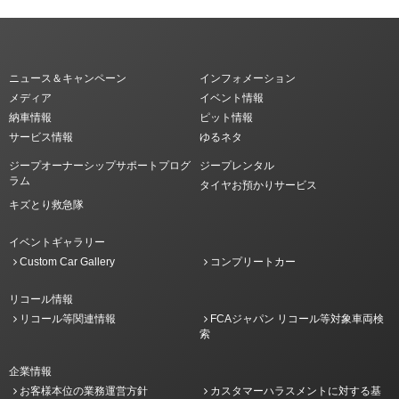
ニュース＆キャンペーン
インフォメーション
メディア
イベント情報
納車情報
ピット情報
サービス情報
ゆるネタ
ジープオーナーシップサポートプログ
ジープレンタル
ラム
タイヤお預かりサービス
キズとり救急隊
イベントギャラリー
Custom Car Gallery
コンプリートカー
リコール情報
リコール等関連情報
FCAジャパン リコール等対象車両検
索
企業情報
お客様本位の業務運営方針
カスタマーハラスメントに対する基