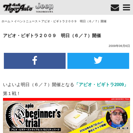
ホーム
>
イベントニュース
>
アピオ・ビギトラ２００９ 明日（６／７）開催
アピオ・ビギトラ２００９ 明日（６／７）開催
2009年06月6日
いよいよ明日（６／７）開催となる
「アピオ・ビギトラ2009」
第１戦！