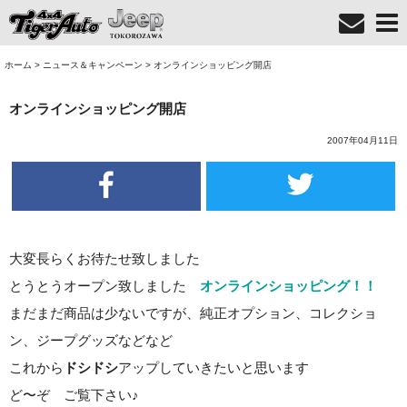
ホーム
>
ニュース＆キャンペーン
>
オンラインショッピング開店
オンラインショッピング開店
2007年04月11日
大変長らくお待たせ致しました
とうとうオープン致しました
オンラインショッピング！！
まだまだ商品は少ないですが、純正オプション、コレクショ
ン、ジープグッズなどなど
これから
ドシドシ
アップしていきたいと思います
ど〜ぞ ご覧下さい♪