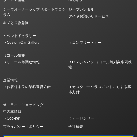
ジープオーナーシップサポートプログ
ジープレンタル
ラム
タイヤお預かりサービス
キズとり救急隊
イベントギャラリー
Custom Car Gallery
コンプリートカー
リコール情報
リコール等関連情報
FCAジャパン リコール等対象車両検
索
企業情報
お客様本位の業務運営方針
カスタマーハラスメントに対する基
本方針
オンラインショッピング
中古車情報
Goo-net
カーセンサー
プライバシー・ポリシー
会社概要