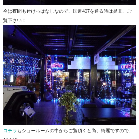
今は夜間も付けっぱなしなので、国道407を通る時は是非、ご
覧下さい！
コチラ
もショールームの中からご覧頂くと尚、綺麗ですので、