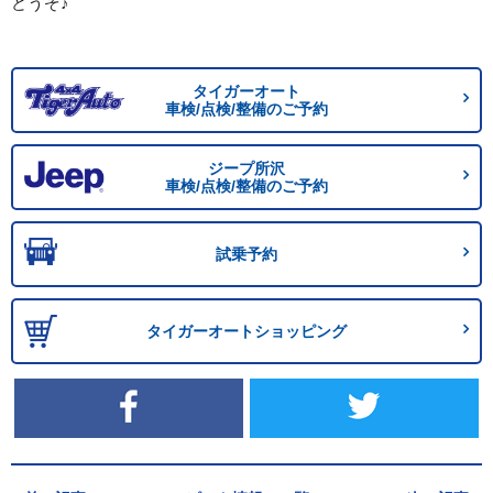
どうぞ♪
タイガーオート
車検/点検/整備のご予約
ジープ所沢
車検/点検/整備のご予約
試乗予約
タイガーオートショッピング