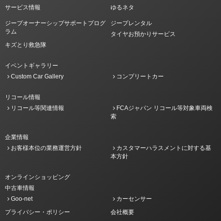
サービス情報
ゆるネタ
ジープオーナーシップサポートプログ
ジープレンタル
ラム
タイヤお預かりサービス
キズとり救急隊
イベントギャラリー
Custom Car Gallery
コンプリートカー
リコール情報
リコール等関連情報
FCAジャパン リコール等対象車両検
索
企業情報
お客様本位の業務運営方針
カスタマーハラスメントに対する基
本方針
オンラインショッピング
中古車情報
Goo-net
カーセンサー
プライバシー・ポリシー
会社概要