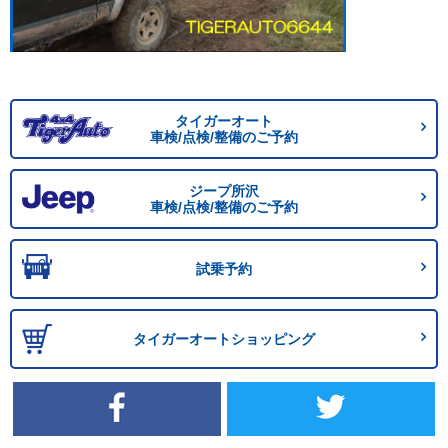
タイガーオート
車検/点検/整備のご予約
ジープ所沢
車検/点検/整備のご予約
試乗予約
タイガーオートショッピング