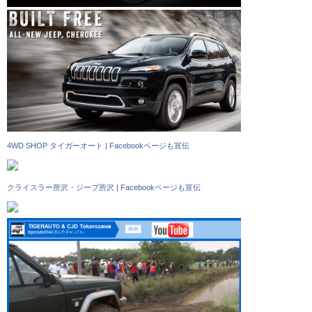
4WD SHOP タイガーオート
|
Facebookページも宣伝
クライスラー所沢・ジープ所沢
|
Facebookページも宣伝