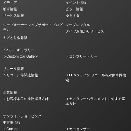
メディア
イベント情報
納車情報
ピット情報
サービス情報
ゆるネタ
ジープオーナーシップサポートプログ
ジープレンタル
ラム
タイヤお預かりサービス
キズとり救急隊
イベントギャラリー
Custom Car Gallery
コンプリートカー
リコール情報
リコール等関連情報
FCAジャパン リコール等対象車両検
索
企業情報
お客様本位の業務運営方針
カスタマーハラスメントに対する基
本方針
オンラインショッピング
中古車情報
Goo-net
カーセンサー