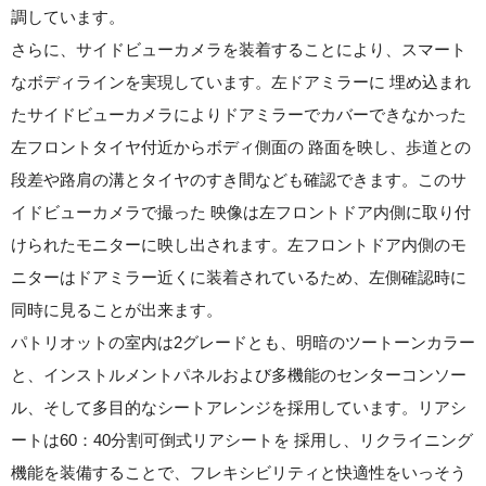
調しています。
さらに、サイドビューカメラを装着することにより、スマート
なボディラインを実現しています。左ドアミラーに 埋め込まれ
たサイドビューカメラによりドアミラーでカバーできなかった
左フロントタイヤ付近からボディ側面の 路面を映し、歩道との
段差や路肩の溝とタイヤのすき間なども確認できます。このサ
イドビューカメラで撮った 映像は左フロントドア内側に取り付
けられたモニターに映し出されます。左フロントドア内側のモ
ニターはドアミラー近くに装着されているため、左側確認時に
同時に見ることが出来ます。
パトリオットの室内は2グレードとも、明暗のツートーンカラー
と、インストルメントパネルおよび多機能のセンターコンソー
ル、そして多目的なシートアレンジを採用しています。リアシ
ートは60：40分割可倒式リアシートを 採用し、リクライニング
機能を装備することで、フレキシビリティと快適性をいっそう