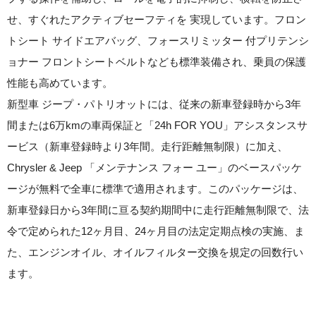
せ、すぐれたアクティブセーフティを 実現しています。フロン
トシート サイドエアバッグ、フォースリミッター 付プリテンシ
ョナー フロントシートベルトなども標準装備され、乗員の保護
性能も高めています。
新型車 ジープ・パトリオットには、従来の新車登録時から3年
間または6万kmの車両保証と「24h FOR YOU」アシスタンスサ
ービス（新車登録時より3年間。走行距離無制限）に加え、
Chrysler & Jeep 「メンテナンス フォー ユー」のベースパッケ
ージが無料で全車に標準で適用されます。このパッケージは、
新車登録日から3年間に亘る契約期間中に走行距離無制限で、法
令で定められた12ヶ月目、24ヶ月目の法定定期点検の実施、ま
た、エンジンオイル、オイルフィルター交換を規定の回数行い
ます。