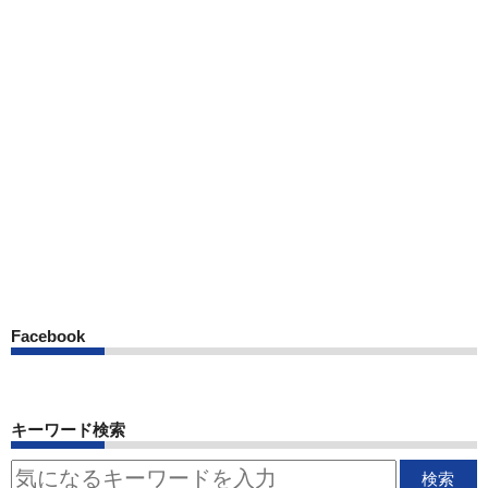
Facebook
キーワード検索