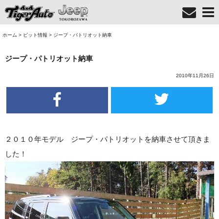
ホーム
>
ピット情報
>
ジープ・パトリオット納車
ジープ・パトリオット納車
2010年11月26日
２０１０年モデル ジープ・パトリオットを納車させて頂きま
した！