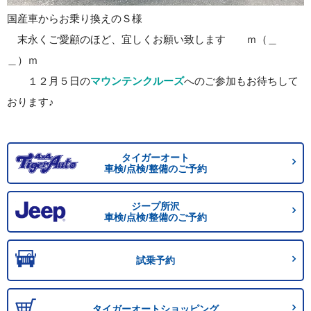
国産車からお乗り換えのＳ様
末永くご愛顧のほど、宜しくお願い致します ｍ（＿
＿）ｍ
１２月５日の
マウンテンクルーズ
へのご参加もお待ちして
おります♪
タイガーオート
車検/点検/整備のご予約
ジープ所沢
車検/点検/整備のご予約
試乗予約
タイガーオートショッピング