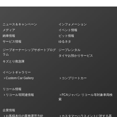
ニュース＆キャンペーン
インフォメーション
メディア
イベント情報
納車情報
ピット情報
サービス情報
ゆるネタ
ジープオーナーシップサポートプログ
ジープレンタル
ラム
タイヤお預かりサービス
キズとり救急隊
イベントギャラリー
Custom Car Gallery
コンプリートカー
リコール情報
リコール等関連情報
FCAジャパン リコール等対象車両検
索
企業情報
お客様本位の業務運営方針
カスタマーハラスメントに対する基