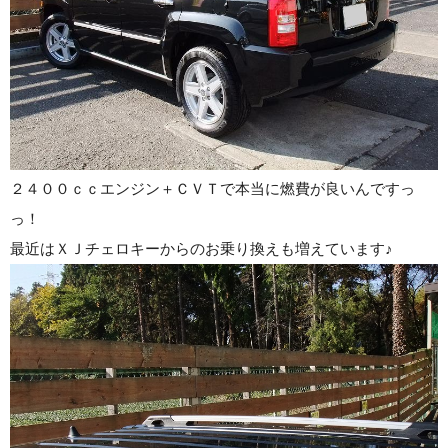
２４００ｃｃエンジン＋ＣＶＴで本当に燃費が良いんですっ
っ！
最近はＸＪチェロキーからのお乗り換えも増えています♪