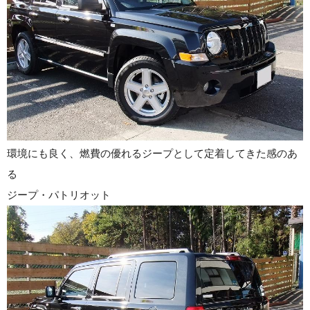
環境にも良く、燃費の優れるジープとして定着してきた感のあ
る
ジープ・パトリオット