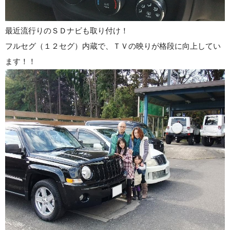
最近流行りのＳＤナビも取り付け！
フルセグ（１２セグ）内蔵で、ＴＶの映りが格段に向上してい
ます！！