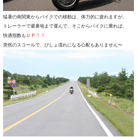
猛暑の南関東からバイクでの移動は、体力的に疲れますが、
トレーラーで避暑地まで運んで、そこからバイクに乗れば、
快適指数も
ＵＰ！！
突然のスコールで、びしょ濡れになる心配もありません〜