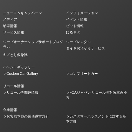
ニュース＆キャンペーン
インフォメーション
メディア
イベント情報
納車情報
ピット情報
サービス情報
ゆるネタ
ジープオーナーシップサポートプログ
ジープレンタル
ラム
タイヤお預かりサービス
キズとり救急隊
イベントギャラリー
Custom Car Gallery
コンプリートカー
リコール情報
リコール等関連情報
FCAジャパン リコール等対象車両検
索
企業情報
お客様本位の業務運営方針
カスタマーハラスメントに対する基
本方針