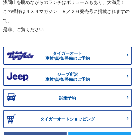
浅間山を眺めながらのランチはボリュームもあり、大満足！
この模様は４Ｘ４マガジン ８／２６発売号に掲載されますの
で、
是非、ご覧ください
タイガーオート
車検/点検/整備のご予約
ジープ所沢
車検/点検/整備のご予約
試乗予約
タイガーオートショッピング