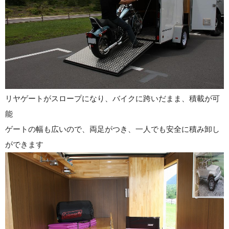
リヤゲートがスロープになり、バイクに跨いだまま、積載が可
能
ゲートの幅も広いので、両足がつき、一人でも安全に積み卸し
ができます