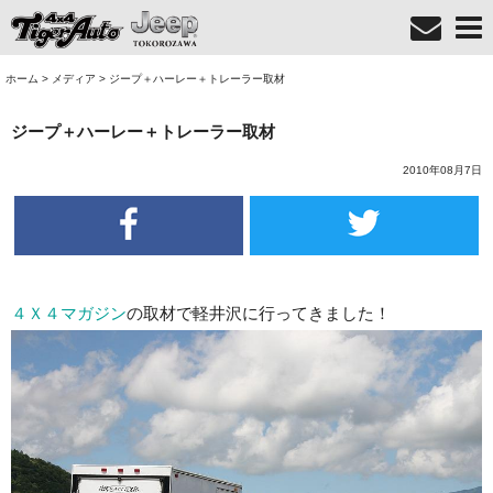
ホーム
>
メディア
>
ジープ＋ハーレー＋トレーラー取材
ジープ＋ハーレー＋トレーラー取材
2010年08月7日
４Ｘ４マガジン
の取材で軽井沢に行ってきました！