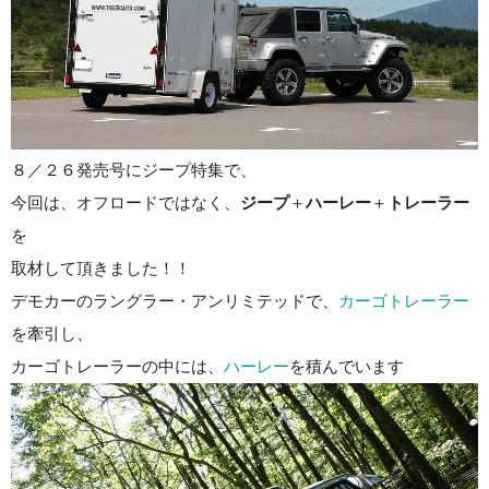
８／２６発売号にジープ特集で、
今回は、オフロードではなく、
ジープ
＋
ハーレー
＋
トレーラー
を
取材して頂きました！！
デモカーのラングラー・アンリミテッドで、
カーゴトレーラー
を牽引し、
カーゴトレーラーの中には、
ハーレー
を積んでいます