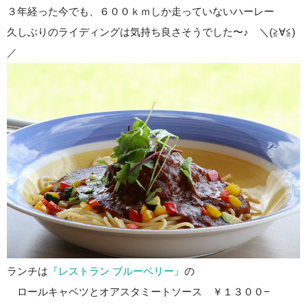
３年経った今でも、６００ｋｍしか走っていないハーレー
久しぶりのライディングは気持ち良さそうでした〜♪ ＼(≧∀≦)
／
ランチは
『レストラン ブルーベリー』
の
ロールキャベツとオアスタミートソース ￥１３００−