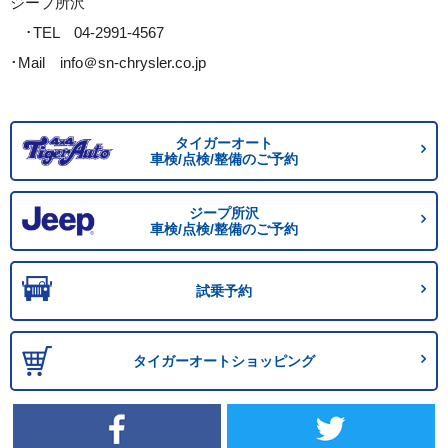
ジープ所沢
･TEL 04-2991-4567
･Mail info＠sn-chrysler.co.jp
タイガーオート
車検/点検/整備のご予約
ジープ所沢
車検/点検/整備のご予約
試乗予約
タイガーオートショッピング