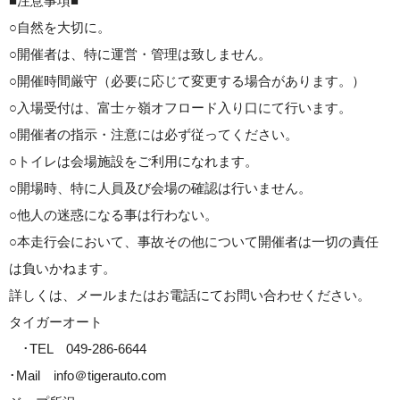
■注意事項■
○自然を大切に。
○開催者は、特に運営・管理は致しません。
○開催時間厳守（必要に応じて変更する場合があります。）
○入場受付は、富士ヶ嶺オフロード入り口にて行います。
○開催者の指示・注意には必ず従ってください。
○トイレは会場施設をご利用になれます。
○開場時、特に人員及び会場の確認は行いません。
○他人の迷惑になる事は行わない。
○本走行会において、事故その他について開催者は一切の責任
は負いかねます。
詳しくは、メールまたはお電話にてお問い合わせください。
タイガーオート
･TEL 049-286-6644
･Mail info＠tigerauto.com