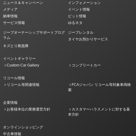
ニュース＆キャンペーン
インフォメーション
メディア
イベント情報
納車情報
ピット情報
サービス情報
ゆるネタ
ジープオーナーシップサポートプログ
ジープレンタル
ラム
タイヤお預かりサービス
キズとり救急隊
イベントギャラリー
Custom Car Gallery
コンプリートカー
リコール情報
リコール等関連情報
FCAジャパン リコール等対象車両検
索
企業情報
お客様本位の業務運営方針
カスタマーハラスメントに対する基
本方針
オンラインショッピング
中古車情報