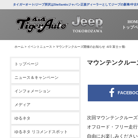
タイガーオート/ジープ所沢はStellantisジャパン正規ディーラーとしてジープの新車
HOM
トップペ
ホーム
>
イベントニュース
>
マウンテンクルーズ開催のお知らせ -4/3 富士ヶ嶺-
マウンテンクルーズ
トップページ
ニュース＆キャンペーン
インフォメーション
FACEBO
メディア
次回マウンテンクルーズ
ゆるネタ
オフロード・フリー走行
ゆるネタ リコメンドスポット
自由にお楽しみください