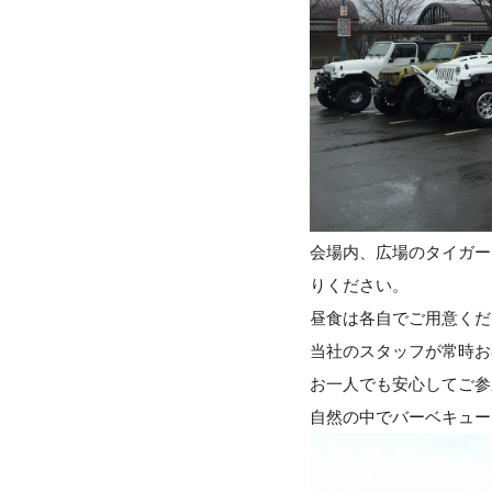
会場内、広場のタイガー
りください。
昼食は各自でご用意くだ
当社のスタッフが常時お
お一人でも安心してご参
自然の中でバーベキュー