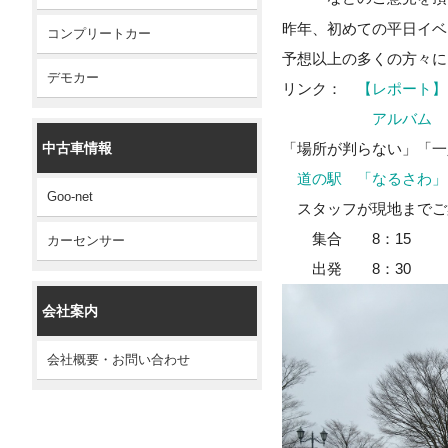
昨年、初めての平日イベ
コンプリートカー
予想以上の多くの方々に
デモカー
リンク：
【レポート】
アルバム
「場所が判らない」「一
中古車情報
道の駅 「なるさわ」
Goo-net
スタッフが現地までご
集合 8：15
カーセンサー
出発 8：30
会社案内
会社概要・お問い合わせ