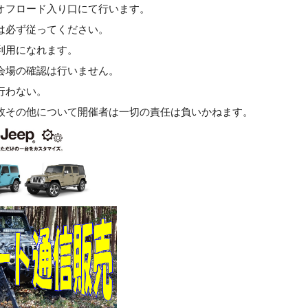
オフロード入り口にて行います。
は必ず従ってください。
利用になれます。
会場の確認は行いません。
行わない。
故その他について開催者は一切の責任は負いかねます。