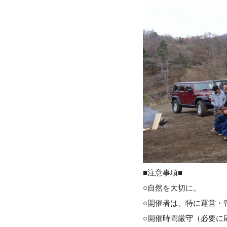
■注意事項■
○自然を大切に。
○開催者は、特に運営・
○開催時間厳守（必要に