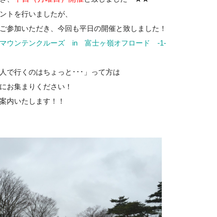
ントを行いましたが、
ご参加いただき、今回も平日の開催と致しました！
マウンテンクルーズ in 富士ヶ嶺オフロード -1-
人で行くのはちょっと･･･」って方は
にお集まりください！
案内いたします！！