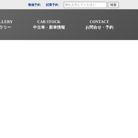
整備予約
試乗予約
LLERY
CAR STOCK
CONTACT
ラリー
中古車・新車情報
お問合せ・予約