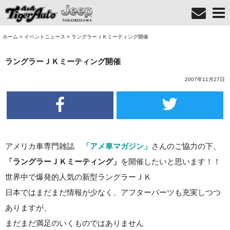
ホーム
>
イベントニュース
>
ラングラーＪＫミーティング開催
ラングラーＪＫミーティング開催
2007年11月27日
アメリカ車専門雑誌
「アメ車マガジン」
さんのご協力の下、
「ラングラーＪＫミーティング」
を開催したいと思います！！
世界中で爆発的人気の新型ラングラーＪＫ
日本ではまだまだ情報が少なく、アフターパーツも充実しつつ
ありますが、
まだまだ満足のいくものではありません