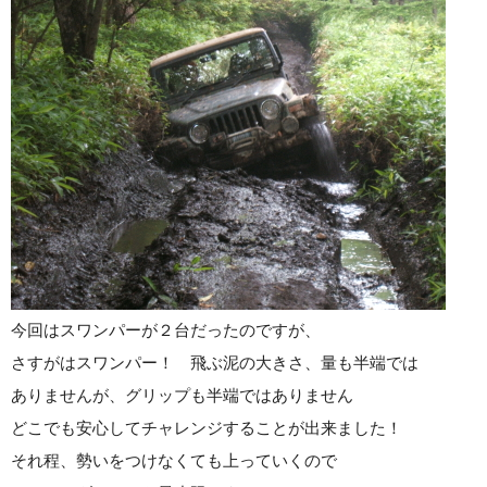
今回はスワンパーが２台だったのですが、
さすがはスワンパー！ 飛ぶ泥の大きさ、量も半端では
ありませんが、グリップも半端ではありません
どこでも安心してチャレンジすることが出来ました！
それ程、勢いをつけなくても上っていくので