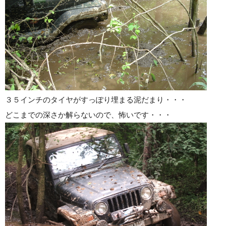
３５インチのタイヤがすっぽり埋まる泥だまり・・・
どこまでの深さか解らないので、怖いです・・・