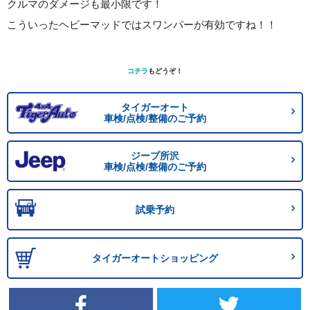
クルマのダメージも最小限です！
こういったヘビーマッドではスワンパーが有効ですね！！
コチラ
もどうぞ！
タイガーオート
車検/点検/整備のご予約
ジープ所沢
車検/点検/整備のご予約
試乗予約
タイガーオートショッピング