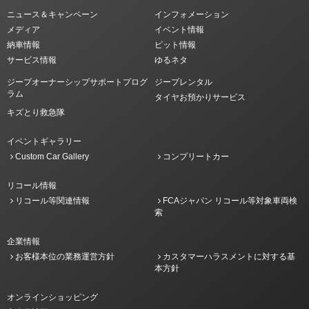
ニュース＆キャンペーン
インフォメーション
メディア
イベント情報
納車情報
ピット情報
サービス情報
ゆるネタ
ジープオーナーシップサポートプログ
ジープレンタル
ラム
タイヤお預かりサービス
キズとり救急隊
イベントギャラリー
Custom Car Gallery
コンプリートカー
リコール情報
リコール等関連情報
FCAジャパン リコール等対象車両検
索
企業情報
お客様本位の業務運営方針
カスタマーハラスメントに対する基
本方針
オンラインショッピング