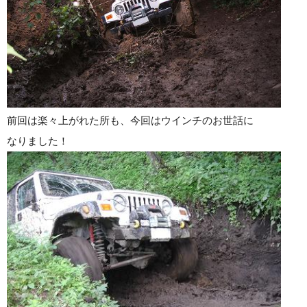
前回は楽々上がれた所も、今回はウインチのお世話に
なりました！