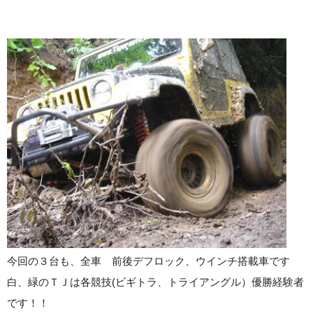
今回の３台も、全車 前後デフロック、ウインチ搭載車です
白、緑のＴＪは各競技(ビギトラ、トライアングル）優勝経験者
です！！