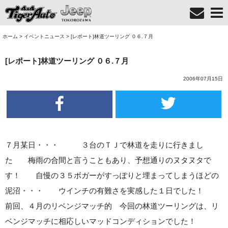
ホーム
>
イベントニュース
>
[レポート]林道ツーリング ０６.７月
[レポート]林道ツーリング ０６.７月
2006年07月15日
７月某日・・・ ３台のＴＪで林道を走りに行きまし
た 梅雨の合間と言うこともあり、予想通りのヌタヌタで
す！ 自慢の３５ボガーがすっぽりと埋まってしまうほどの
泥沼・・・ ウインチの有難さを実感した１日でした！
前回、４月のリベンジマッチ的 今回の林道ツーリングは、リ
ベンジマッチに相応しいマッドコンディションでした！