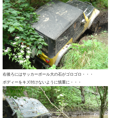
右後ろにはサッカーボール大の石がゴロゴロ・・・
ボディーをキズ付けないように慎重に・・・