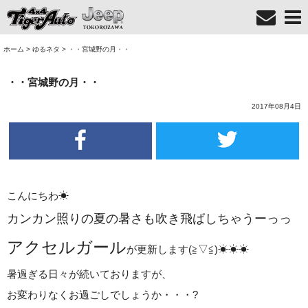
ホーム
>
ゆるネタ
>
・・宮城野の月・・
・・宮城野の月・・
2017年08月4日
こんにちわ☀
カンカン照りの夏の暑さも吹き飛ばしちゃうーっっ
アクセルガール
が更新します(≧▽≦)☀☀☀
暑過ぎる日々が続いておりますが、
お変わりなくお過ごしでしょうか・・・?