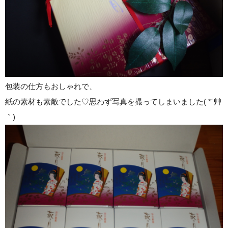
包装の仕方もおしゃれで、
紙の素材も素敵でした♡思わず写真を撮ってしまいました( *´艸
｀)