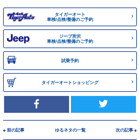
タイガーオート
車検/点検/整備のご予約
ジープ所沢
車検/点検/整備のご予約
試乗予約
タイガーオートショッピング
前の記事
ゆるネタの一覧
次の記事