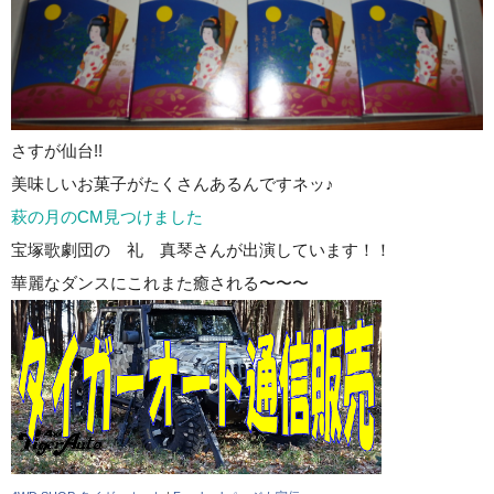
さすが仙台!!
美味しいお菓子がたくさんあるんですネッ♪
萩の月のCM見つけました
宝塚歌劇団の 礼 真琴さんが出演しています！！
華麗なダンスにこれまた癒される〜〜〜