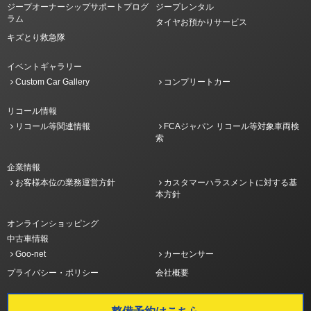
ジープオーナーシップサポートプログ
ジープレンタル
ラム
タイヤお預かりサービス
キズとり救急隊
イベントギャラリー
Custom Car Gallery
コンプリートカー
リコール情報
リコール等関連情報
FCAジャパン リコール等対象車両検
索
企業情報
お客様本位の業務運営方針
カスタマーハラスメントに対する基
本方針
オンラインショッピング
中古車情報
Goo-net
カーセンサー
プライバシー・ポリシー
会社概要