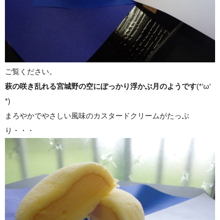
ご覧ください。
萩の咲き乱れる宮城野の空にぽっかり浮かぶ月のようです
(*‘ω‘
*)
まろやかでやさしい風味のカスタードクリームがたっぷ
り・・・