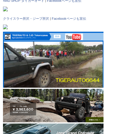
4WD SHOP タイガーオート
|
Facebookページも宣伝
クライスラー所沢・ジープ所沢
|
Facebookページも宣伝