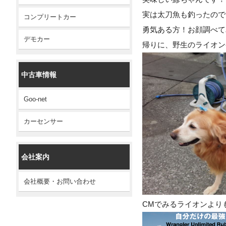
実は太刀魚も釣ったので
コンプリートカー
勇気ある方！お顔調べて
デモカー
帰りに、野生のライオン
中古車情報
Goo-net
カーセンサー
会社案内
会社概要・お問い合わせ
CMでみるライオンより