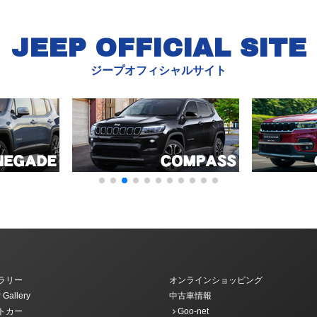
JEEP OFFICIAL SITE
ジープオフィシャルサイト
ラリー
オンラインショッピング
 Gallery
中古車情報
トカー
Goo-net