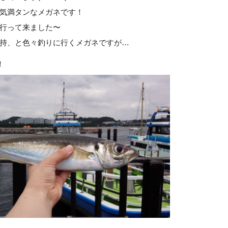
気満タンなメガネです！
行って来ました〜
持、と色々釣りに行くメガネですが…
！