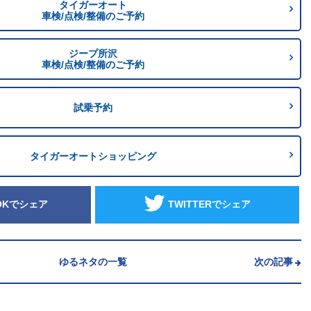
タイガーオート
車検/点検/整備のご予約
ジープ所沢
車検/点検/整備のご予約
試乗予約
タイガーオートショッピング
OKでシェア
TWITTERでシェア
ゆるネタの一覧
次の記事