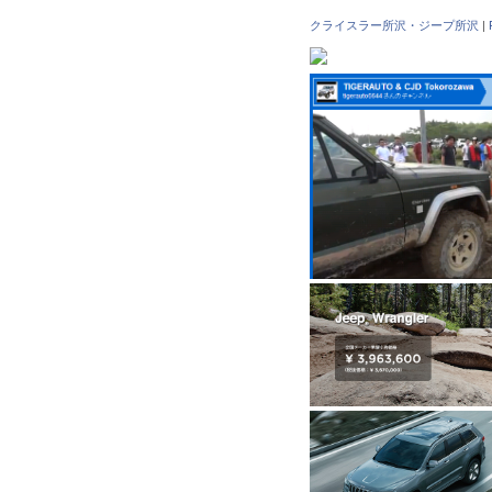
クライスラー所沢・ジープ所沢
|