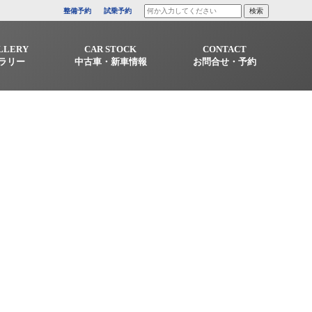
整備予約
試乗予約
LLERY
CAR STOCK
CONTACT
ラリー
中古車・新車情報
お問合せ・予約