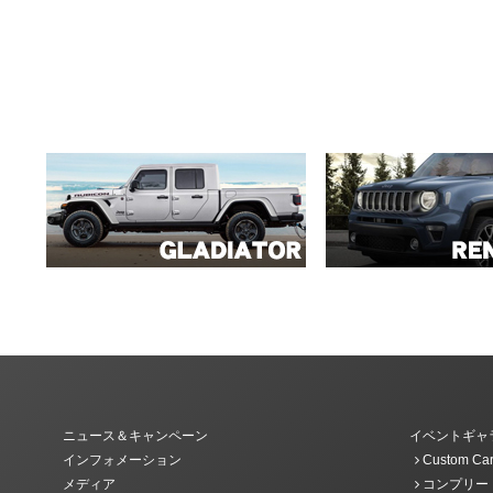
ニュース＆キャンペーン
イベントギャ
インフォメーション
Custom Car
メディア
コンプリー