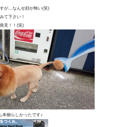
すが…なんせ顔が怖い(笑)
みて下さい！
発見！！(笑)
も本物らしかったです♪