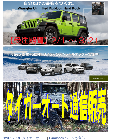
4WD SHOP タイガーオート
|
Facebookページも宣伝