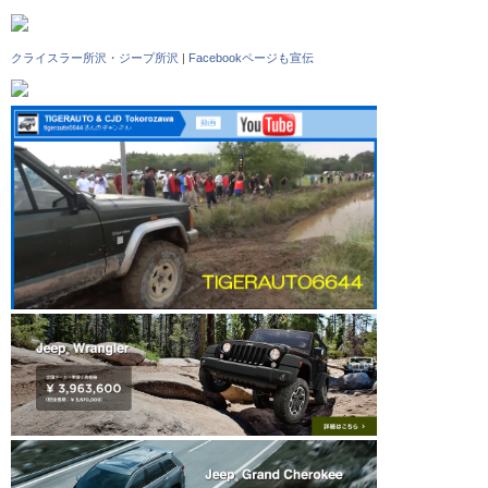
クライスラー所沢・ジープ所沢
|
Facebookページも宣伝