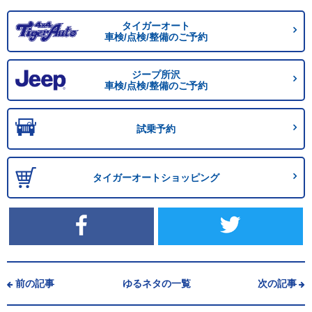
タイガーオート
車検/点検/整備のご予約
ジープ所沢
車検/点検/整備のご予約
試乗予約
タイガーオートショッピング
前の記事
ゆるネタの一覧
次の記事