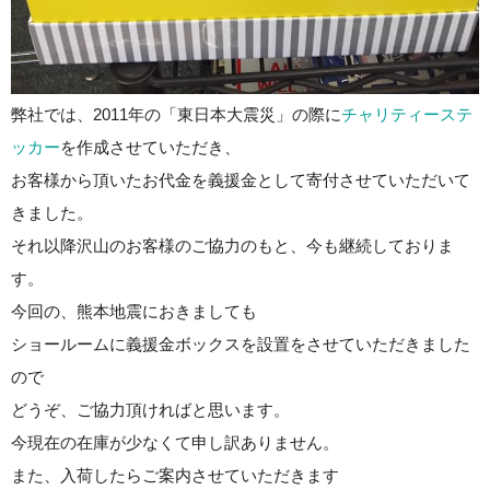
弊社では、2011年の「東日本大震災」の際に
チャリティーステ
ッカー
を作成させていただき、
お客様から頂いたお代金を義援金として寄付させていただいて
きました。
それ以降沢山のお客様のご協力のもと、今も継続しておりま
す。
今回の、熊本地震におきましても
ショールームに義援金ボックスを設置をさせていただきました
ので
どうぞ、ご協力頂ければと思います。
今現在の在庫が少なくて申し訳ありません。
また、入荷したらご案内させていただきます