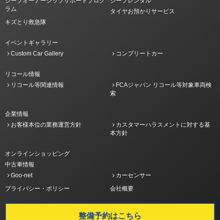
ジープオーナーシップサポートプログ
ジープレンタル
ラム
タイヤお預かりサービス
キズとり救急隊
イベントギャラリー
Custom Car Gallery
コンプリートカー
リコール情報
リコール等関連情報
FCAジャパン リコール等対象車両検
索
企業情報
お客様本位の業務運営方針
カスタマーハラスメントに対する基
本方針
オンラインショッピング
中古車情報
Goo-net
カーセンサー
プライバシー・ポリシー
会社概要
整備予約はこちら