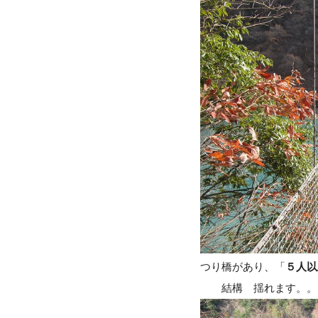
つり橋があり、「
５人以
結構 揺れます。。