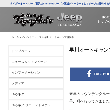
タイガーオート/ジープ所沢はStellantisジャパン正規ディーラーとしてジープの新車
HOM
トップペ
ホーム
>
イベントニュース
>
早川オートキャンプ場見学
早川オートキャン
トップページ
ニュース＆キャンペーン
インフォメーション
FACEBO
メディア
来年のマウンテンクルー
ゆるネタ
早川町へ行ってきました
ゆるネタ リコメンドスポット