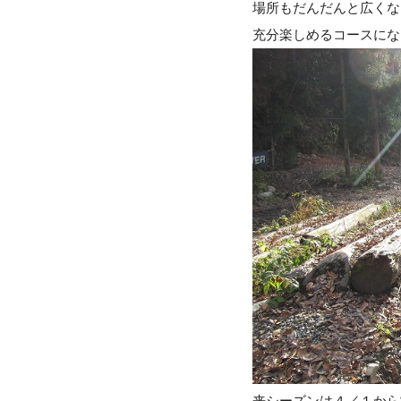
場所もだんだんと広くな
充分楽しめるコースにな
来シーズンは４／１から