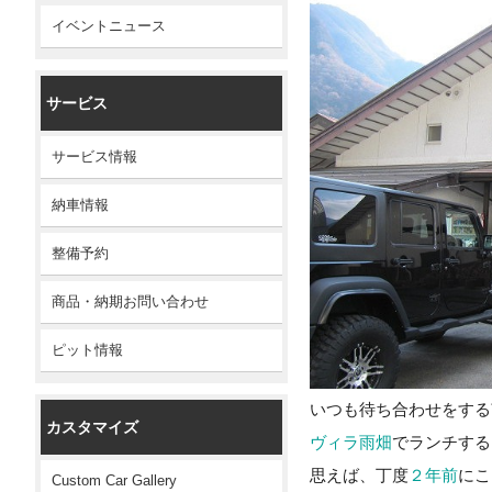
イベントニュース
サービス
サービス情報
納車情報
整備予約
商品・納期お問い合わせ
ピット情報
いつも待ち合わせをする
カスタマイズ
ヴィラ雨畑
でランチする
思えば、丁度
２年前
にこ
Custom Car Gallery