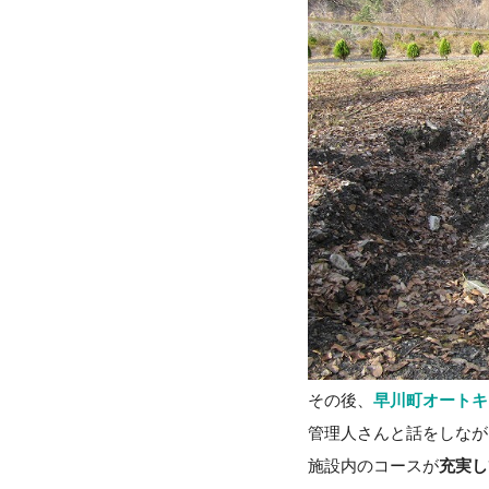
その後、
早川町オートキ
管理人さんと話をしなが
施設内のコースが
充実し