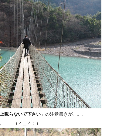
上載らないで下さい
」の注意書きが。。。
。 （＾＿＾；）