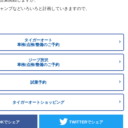
ャンプなどいろいろと計画していきますので、
タイガーオート
車検/点検/整備のご予約
ジープ所沢
車検/点検/整備のご予約
試乗予約
タイガーオートショッピング
OKでシェア
TWITTERでシェア