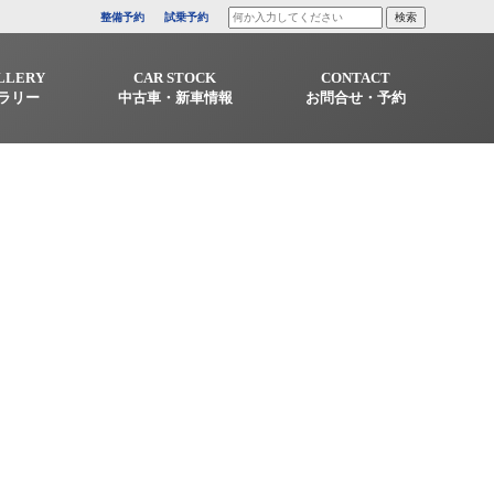
整備予約
試乗予約
LLERY
CAR STOCK
CONTACT
ラリー
中古車・新車情報
お問合せ・予約