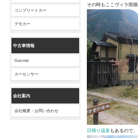
その時もここヴィラ雨畑
コンプリートカー
デモカー
中古車情報
Goo-net
カーセンサー
会社案内
会社概要・お問い合わせ
日帰り温泉
もあるので、