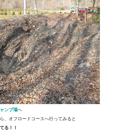
ャンプ場
へ
ら、オフロードコースへ行ってみると
てる！！