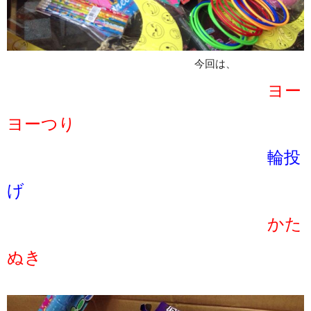
今回は、
ヨー
ヨーつり
輪投
げ
かた
ぬき