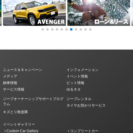
ニュース＆キャンペーン
インフォメーション
メディア
イベント情報
納車情報
ピット情報
サービス情報
ゆるネタ
ジープオーナーシップサポートプログ
ジープレンタル
ラム
タイヤお預かりサービス
キズとり救急隊
イベントギャラリー
Custom Car Gallery
コンプリートカー