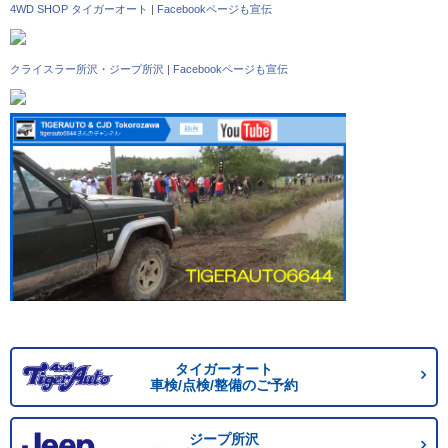
4WD SHOP タイガーオート
|
Facebookページも宣伝
クライスラー所沢・ジープ所沢
|
Facebookページも宣伝
タイガーオート
車検/点検/整備のご予約
ジープ所沢