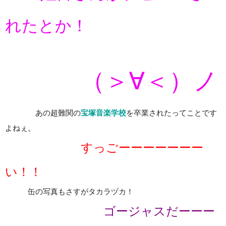
れたとか！
（＞∀＜）ノ
あの超難関の
宝塚音楽学校
を卒業されたってことです
よねぇ。
すっごーーーーーーー
い！！
缶の写真もさすがタカラヅカ！
ゴージャスだーーー