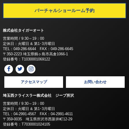
バーチャルショールーム予約
株式会社タイガーオート
営業時間 / 9:30～19：00
定休日：火曜日 & 第1･3月曜日
TEL：049-286-6644 FAX：049-286-6645
〒350-2223 埼玉県鶴ヶ島市高倉1066-1
登録番号：T1030001069122
アクセスマップ
お問い合わせ
埼玉西クライスラー株式会社 ジープ所沢
営業時間 / 9:30～19：00
定休日：火曜日 & 第1･3月曜日
TEL：04-2991-4567 FAX：04-2991-4611
〒359-0035 埼玉県所沢市西新井町12-29
登録番号：T7030001024105