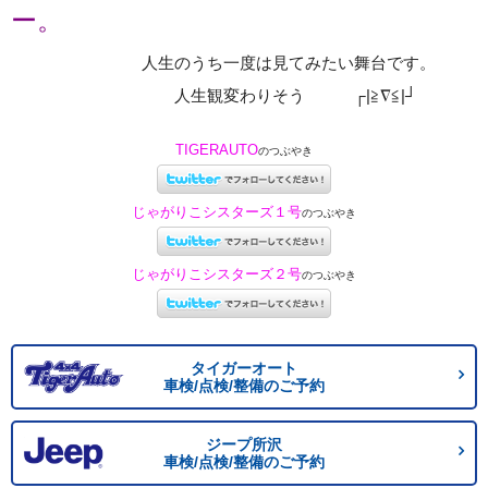
ー。
人生のうち一度は見てみたい舞台です。
人生観変わりそう ┌|≧∇≦|┘
TIGERAUTO
のつぶやき
じゃがりこシスターズ１号
のつぶやき
じゃがりこシスターズ２号
のつぶやき
タイガーオート
車検/点検/整備のご予約
ジープ所沢
車検/点検/整備のご予約