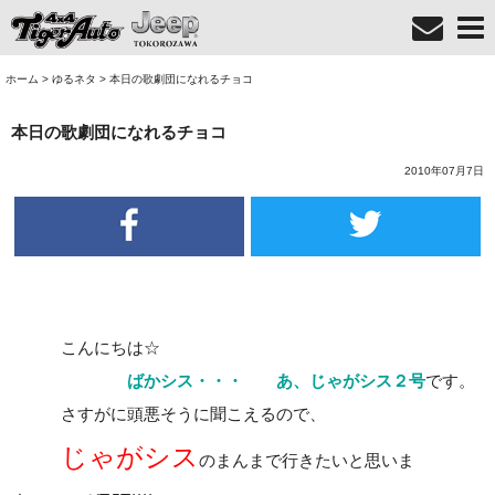
ホーム
>
ゆるネタ
>
本日の歌劇団になれるチョコ
本日の歌劇団になれるチョコ
2010年07月7日
こんにちは☆
ばかシス・・・ あ、じゃがシス２号
です。
さすがに頭悪そうに聞こえるので、
じゃがシス
のまんまで行きたいと思いま