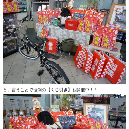
と、言うことで恒例の
【くじ引き】
も開催中！！