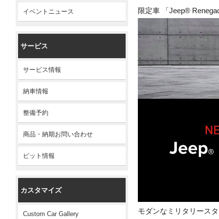
限定車 「Jeep® Reneg
イベントニュース
サービス
サービス情報
納車情報
整備予約
商品・納期お問い合わせ
ピット情報
カスタマイズ
モダンなミリタリースタ
Custom Car Gallery