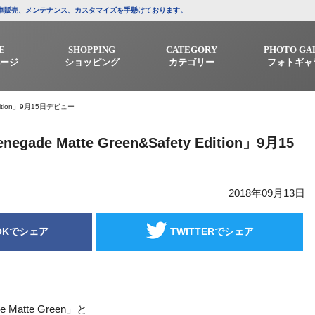
/中古車販売、メンテナンス、カスタマイズを手懸けております。
E
SHOPPING
CATEGORY
PHOTO GA
ージ
ショッピング
カテゴリー
フォトギャ
Edition」9月15日デビュー
gade Matte Green&Safety Edition」9月15
2018年09月13日
OKでシェア
TWITTERでシェア
 Matte Green」と