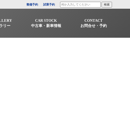
整備予約
試乗予約
LLERY
CAR STOCK
CONTACT
ラリー
中古車・新車情報
お問合せ・予約