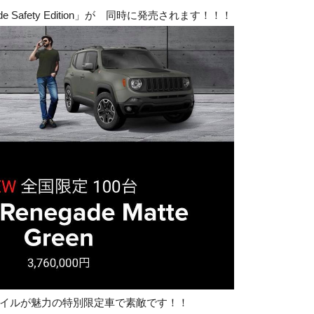
ade Safety Edition」が 同時に発売されます！！！
イルが魅力の特別限定車で素敵です！！