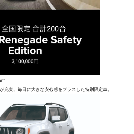
on”
が充実。毎日に大きな安心感をプラスした特別限定車。