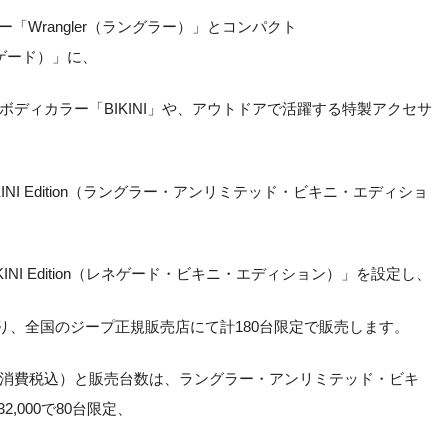
「Wrangler（ラングラー）」とコンパクト
レネゲード）」に、
ボディカラー「BIKINI」や、アウトドアで活躍する特製アクセサ
ted BIKINI Edition（ラングラー・アンリミテッド・ビキニ・エディショ
BIKINI Edition（レネゲード・ビキニ・エディション）」を設定し、
）より、全国のジープ正規販売店にて計180台限定で販売します。
消費税込）と販売台数は、ラングラー・アンリミテッド・ビキ
2,000で80台限定、