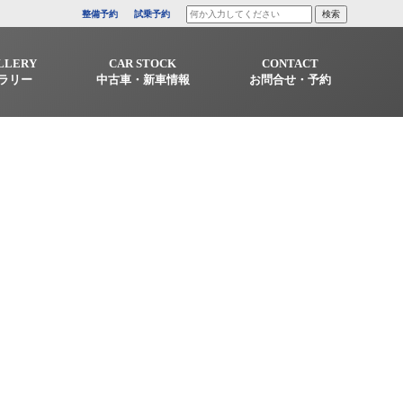
整備予約
試乗予約
LLERY
CAR STOCK
CONTACT
ラリー
中古車・新車情報
お問合せ・予約