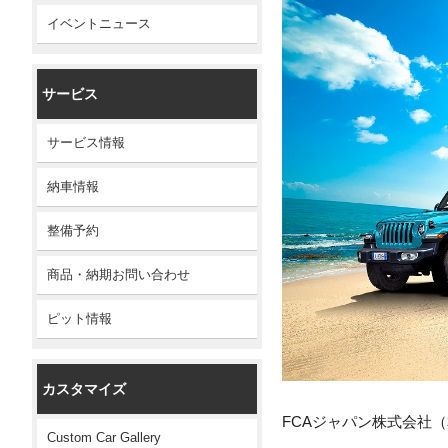
イベントニュース
サービス
サービス情報
納車情報
整備予約
商品・納期お問い合わせ
ピット情報
カスタマイズ
FCAジャパン株式会社
Custom Car Gallery