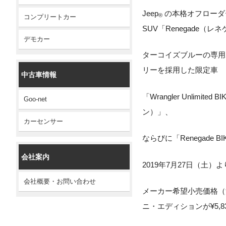
Jeep
の本格オフローダー
®
コンプリートカー
SUV「Renegade（
デモカー
ターコイズブルーの専用
リーを採用した限定車
中古車情報
「Wrangler Unlimi
Goo-net
ン）」、
カーセンサー
ならびに「Renegade 
会社案内
2019年7月27日（土
会社概要・お問い合わせ
メーカー希望小売価格（
ニ・エディションが¥5,83