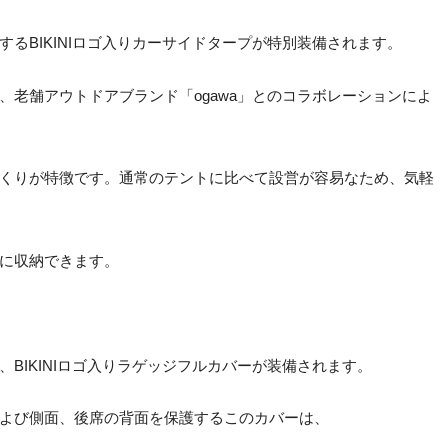
するBIKINIロゴ入りカーサイドタープが特別装備されます。
、老舗アウトドアブランド「ogawa」とのコラボレーションによ
くりが特徴です。通常のテントに比べて設営が容易なため、気軽
に収納できます。
BIKINIロゴ入りラゲッジフルカバーが装備されます。
よび側面、後席の背面を保護するこのカバーは、