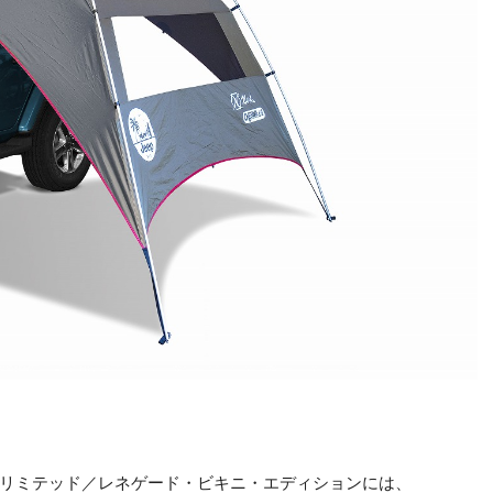
リミテッド／レネゲード・ビキニ・エディションには、