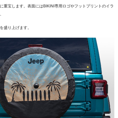
に重宝します。表面にはBIKINI専用ロゴやフットプリントのイラ
、
を盛り上げます。