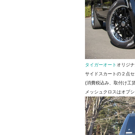
タイガーオート
オリジナ
サイドスカートの２点セ
(消費税込み、取付け工
メッシュクロスはオプシ