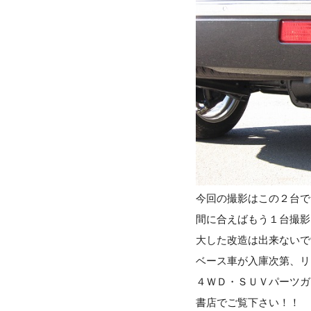
今回の撮影はこの２台で
間に合えばもう１台撮影
大した改造は出来ないで
ベース車が入庫次第、リ
４ＷＤ・ＳＵＶパーツガ
書店でご覧下さい！！