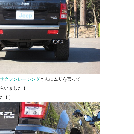
サクソンレーシング
さんにムリを言って
らいました！
た！）