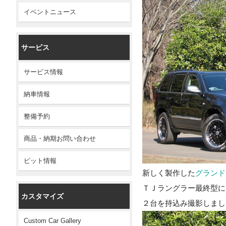
イベントニュース
サービス
サービス情報
納車情報
整備予約
商品・納期お問い合わせ
ピット情報
新しく製作した
グランド
ＴＪラングラー最終型に
カスタマイズ
２台を持込み撮影しまし
Custom Car Gallery