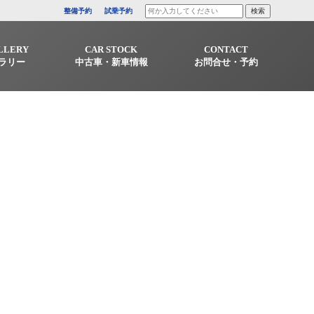
整備予約
試乗予約
LLERY
CAR STOCK
CONTACT
ラリー
中古車・新車情報
お問合せ・予約